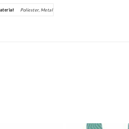
ateriał
Poliester, Metal