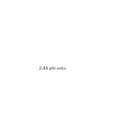
2,46
pln
netto