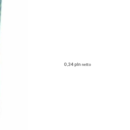
0,34
pln
netto