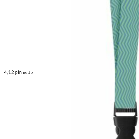
4,12
pln
netto