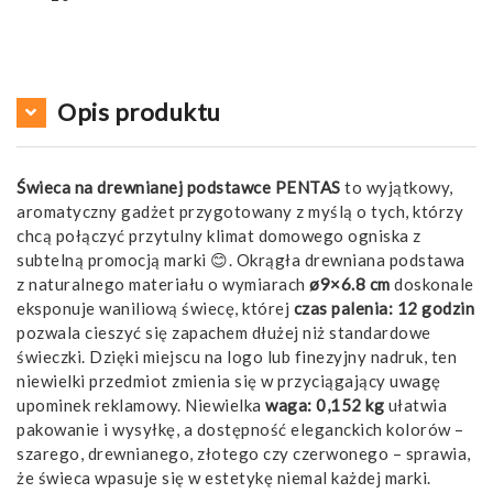
Opis produktu
Świeca na drewnianej podstawce PENTAS
to wyjątkowy,
aromatyczny gadżet przygotowany z myślą o tych, którzy
chcą połączyć przytulny klimat domowego ogniska z
subtelną promocją marki 😊. Okrągła drewniana podstawa
z naturalnego materiału o wymiarach
ø9×6.8 cm
doskonale
eksponuje waniliową świecę, której
czas palenia: 12 godzin
pozwala cieszyć się zapachem dłużej niż standardowe
świeczki. Dzięki miejscu na logo lub finezyjny nadruk, ten
niewielki przedmiot zmienia się w przyciągający uwagę
upominek reklamowy. Niewielka
waga: 0,152 kg
ułatwia
pakowanie i wysyłkę, a dostępność eleganckich kolorów –
szarego, drewnianego, złotego czy czerwonego – sprawia,
że świeca wpasuje się w estetykę niemal każdej marki.