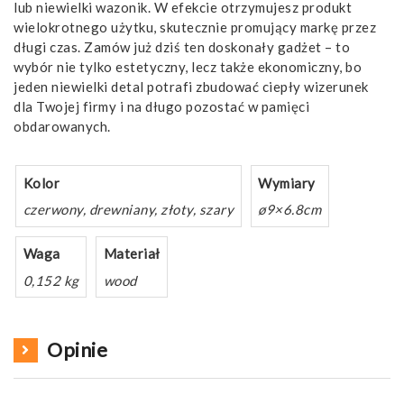
lub niewielki wazonik. W efekcie otrzymujesz produkt
wielokrotnego użytku, skutecznie promujący markę przez
długi czas. Zamów już dziś ten doskonały gadżet – to
wybór nie tylko estetyczny, lecz także ekonomiczny, bo
jeden niewielki detal potrafi zbudować ciepły wizerunek
dla Twojej firmy i na długo pozostać w pamięci
obdarowanych.
Kolor
Wymiary
czerwony, drewniany, złoty, szary
ø9×6.8cm
Waga
Materiał
0,152 kg
wood
Opinie