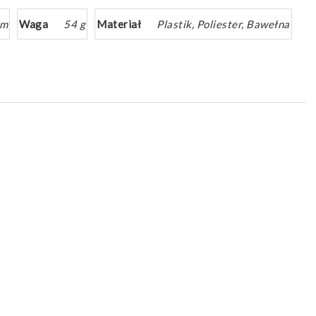
mm
Waga
54 g
Materiał
Plastik, Poliester, Bawełna