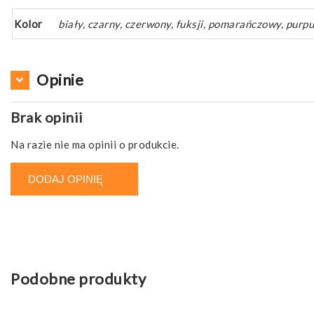
Kolor
biały, czarny, czerwony, fuksji, pomarańczowy, purpur
Opinie
Brak opinii
Na razie nie ma opinii o produkcie.
DODAJ OPINIĘ
Podobne produkty