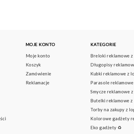
MOJE KONTO
KATEGORIE
Moje konto
Breloki reklamowe z
Koszyk
Długopisy reklamow
Zamówienie
Kubki reklamowe z l
Reklamacje
Parasole reklamowe 
Smycze reklamowe z
Butelki reklamowe z
Torby na zakupy z l
ści
Kolorowe gadżety 
Eko gadżety ♻️