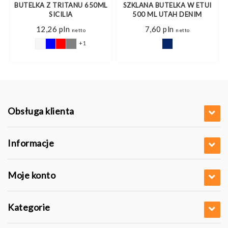
BUTELKA Z TRITANU 650ML
SZKLANA BUTELKA W ETUI
SICILIA
500 ML UTAH DENIM
12,26
pln
7,60
pln
netto
netto
+1
Obsługa klienta
Informacje
Moje konto
Kategorie