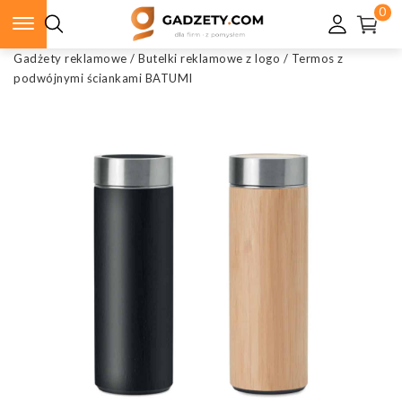
0
Gadżety reklamowe
/
Butelki reklamowe z logo
/
Termos z
podwójnymi ściankami BATUMI