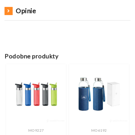
Opinie
Podobne produkty
MO9227
MO6192