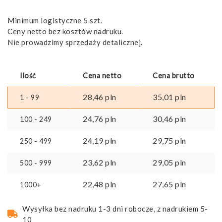
Minimum logistyczne 5 szt.
Ceny netto bez kosztów nadruku.
Nie prowadzimy sprzedaży detalicznej.
Ilość
Cena netto
Cena brutto
28,46
pln
35,01
pln
1 - 99
24,76
pln
30,46
pln
100 - 249
24,19
pln
29,75
pln
250 - 499
23,62
pln
29,05
pln
500 - 999
22,48
pln
27,65
pln
1000+
Wysyłka bez nadruku 1-3 dni robocze, z nadrukiem 5-
10