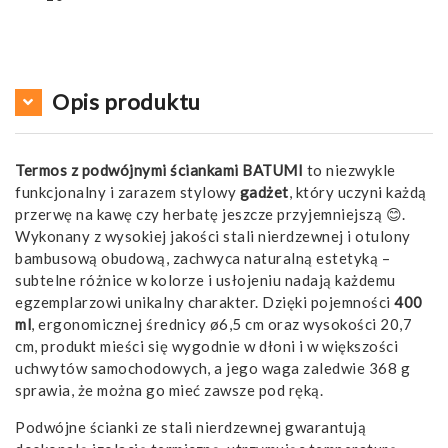
Opis produktu
Termos z podwójnymi ściankami BATUMI
to niezwykle
funkcjonalny i zarazem stylowy
gadżet
, który uczyni każdą
przerwę na kawę czy herbatę jeszcze przyjemniejszą 😊.
Wykonany z wysokiej jakości stali nierdzewnej i otulony
bambusową obudową, zachwyca naturalną estetyką –
subtelne różnice w kolorze i usłojeniu nadają każdemu
egzemplarzowi unikalny charakter. Dzięki pojemności
400
ml
, ergonomicznej średnicy ø6,5 cm oraz wysokości 20,7
cm, produkt mieści się wygodnie w dłoni i w większości
uchwytów samochodowych, a jego waga zaledwie 368 g
sprawia, że można go mieć zawsze pod ręką.
Podwójne ścianki ze stali nierdzewnej gwarantują