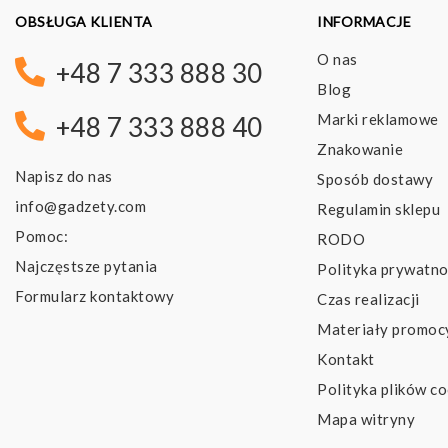
OBSŁUGA KLIENTA
INFORMACJE
O nas
+48 7 333 888 30
Blog
Marki reklamowe
+48 7 333 888 40
Znakowanie
Napisz do nas
Sposób dostawy
info@gadzety.com
Regulamin sklepu
Pomoc:
RODO
Najczęstsze pytania
Polityka prywatno
Formularz kontaktowy
Czas realizacji
Materiały promoc
Kontakt
Polityka plików co
Mapa witryny