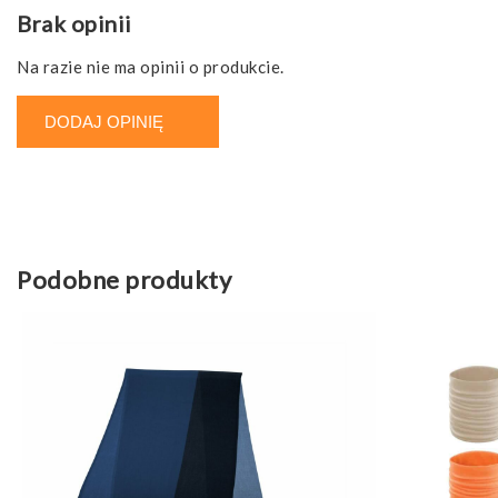
Brak opinii
Na razie nie ma opinii o produkcie.
DODAJ OPINIĘ
Podobne produkty