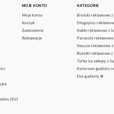
MOJE KONTO
KATEGORIE
Moje konto
Breloki reklamowe z
Koszyk
Długopisy reklamow
Zamówienie
Kubki reklamowe z l
Reklamacje
Parasole reklamowe 
Smycze reklamowe z
Butelki reklamowe z
Torby na zakupy z l
ści
Kolorowe gadżety 
Eko gadżety ♻️
yjne
okies (EU)