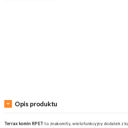
Opis produktu
Terrax komin RPET
to znakomity, wielofunkcyjny dodatek z k