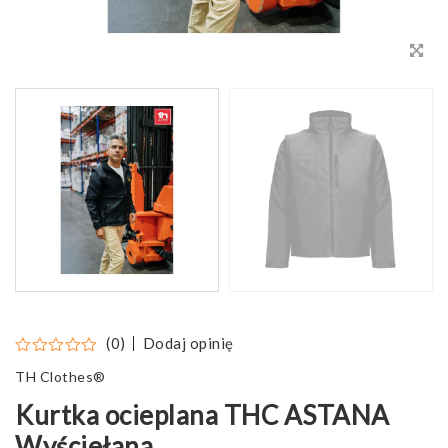
Dodaj opinię
(0)
TH Clothes®
Kurtka ocieplana THC ASTANA
Wyściełana