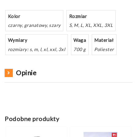
Kolor
Rozmiar
czarny, granatowy, szary
S, M, L, XL, XXL, 3XL
Wymiary
Waga
Materiał
rozmiary: s, m, l, xl, xxl, 3xl
700 g
Poliester
Opinie
Podobne produkty