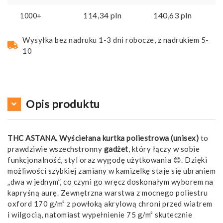
114,34
pln
140,63
pln
1000+
Wysyłka bez nadruku 1-3 dni robocze, z nadrukiem 5-
10
Opis produktu
THC ASTANA. Wyściełana kurtka poliestrowa (unisex)
to
prawdziwie wszechstronny
gadżet
, który łączy w sobie
funkcjonalność, styl oraz wygodę użytkowania 😊. Dzięki
możliwości szybkiej zamiany w kamizelkę staje się ubraniem
„dwa w jednym”, co czyni go wręcz doskonałym wyborem na
kapryśną aurę. Zewnętrzna warstwa z mocnego poliestru
oxford 170 g/m² z powłoką akrylową chroni przed wiatrem
i wilgocią, natomiast wypełnienie 75 g/m² skutecznie