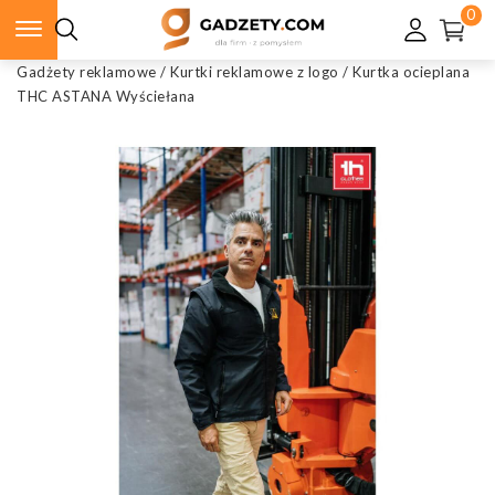
0
Gadżety reklamowe
/
Kurtki reklamowe z logo
/
Kurtka ocieplana
THC ASTANA Wyściełana