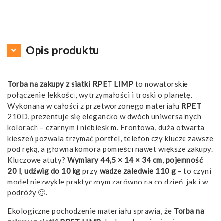
Opis produktu
Torba na zakupy z siatki RPET LIMP
to nowatorskie
połączenie lekkości, wytrzymałości i troski o planetę.
Wykonana w całości z przetworzonego materiału
RPET
210D, prezentuje się elegancko w dwóch uniwersalnych
kolorach – czarnym i niebieskim. Frontowa, duża otwarta
kieszeń pozwala trzymać portfel, telefon czy klucze zawsze
pod ręką, a główna komora pomieści nawet większe zakupy.
Kluczowe atuty?
Wymiary 44,5 × 14 × 34 cm
,
pojemność
20 l
,
udźwig do 10 kg
przy
wadze zaledwie 110 g
– to czyni
model niezwykle praktycznym zarówno na co dzień, jak i w
podróży 🙂.
Ekologiczne pochodzenie materiału sprawia, że
Torba na