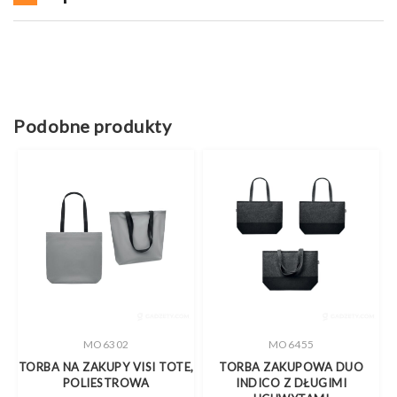
Podobne produkty
MO6302
MO6455
TORBA NA ZAKUPY VISI TOTE,
TORBA ZAKUPOWA DUO
POLIESTROWA
INDICO Z DŁUGIMI