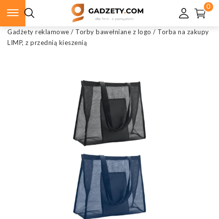
0
Gadżety reklamowe
/
Torby bawełniane z logo
/
Torba na zakupy
LIMP, z przednią kieszenią