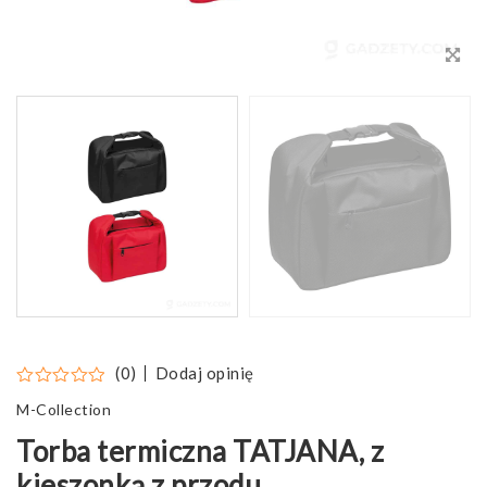
Dodaj opinię
(0)
M-Collection
Torba termiczna TATJANA, z
kieszonką z przodu