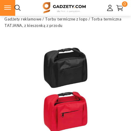
0
Gadżety reklamowe
/
Torby termiczne z logo
/
Torba termiczna
TATJANA, z kieszonką z przodu