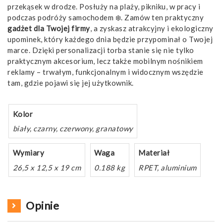
przekąsek w drodze. Posłuży na plaży, pikniku, w pracy i
podczas podróży samochodem ❄️. Zamów ten praktyczny
gadżet
dla Twojej firmy
, a zyskasz atrakcyjny i ekologiczny
upominek, który każdego dnia będzie przypominał o Twojej
marce. Dzięki personalizacji torba stanie się nie tylko
praktycznym akcesorium, lecz także mobilnym nośnikiem
reklamy – trwałym, funkcjonalnym i widocznym wszędzie
tam, gdzie pojawi się jej użytkownik.
Kolor
biały, czarny, czerwony, granatowy
Wymiary
Waga
Materiał
26,5 x 12,5 x 19 cm
0.188 kg
RPET, aluminium
Opinie