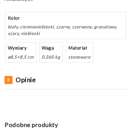
Kolor
biały, ciemnoniebieski, czarny, czerwony, granatowy,
szary, niebieski
Wymiary
Waga
Materiał
ø8,5×8,5 cm
0,360 kg
stoneware
Opinie
Podobne produkty