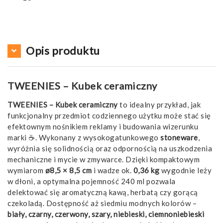
Opis produktu
TWEENIES – Kubek ceramiczny
TWEENIES – Kubek ceramiczny
to idealny przykład, jak
funkcjonalny przedmiot codziennego użytku może stać się
efektownym nośnikiem reklamy i budowania wizerunku
marki ☕️. Wykonany z wysokogatunkowego
stoneware
,
wyróżnia się solidnością oraz odpornością na uszkodzenia
mechaniczne i mycie w zmywarce. Dzięki kompaktowym
wymiarom
ø8,5 × 8,5 cm
i wadze ok.
0,36 kg
wygodnie leży
w dłoni, a optymalna pojemność 240 ml pozwala
delektować się aromatyczną kawą, herbatą czy gorącą
czekoladą. Dostępność aż siedmiu modnych kolorów –
biały, czarny, czerwony, szary, niebieski, ciemnoniebieski