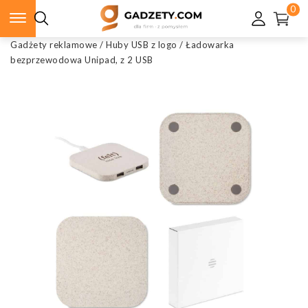
0
Gadżety reklamowe
/
Huby USB z logo
/
Ładowarka
bezprzewodowa Unipad, z 2 USB