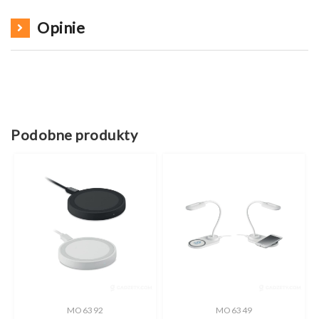
Opinie
Podobne produkty
MO6392
MO6349