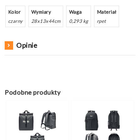
Kolor
Wymiary
Waga
Materiał
czarny
28x13x44cm
0,293 kg
rpet
Opinie
Podobne produkty