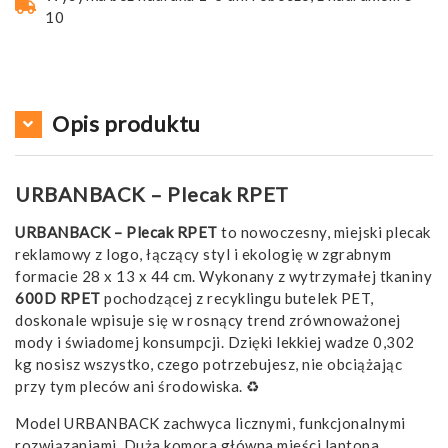
10
Opis produktu
URBANBACK – Plecak RPET
URBANBACK – Plecak RPET
to nowoczesny, miejski plecak
reklamowy z logo, łączący styl i ekologię w zgrabnym
formacie 28 x 13 x 44 cm. Wykonany z wytrzymałej tkaniny
600D RPET
pochodzącej z recyklingu butelek PET,
doskonale wpisuje się w rosnący trend zrównoważonej
mody i świadomej konsumpcji. Dzięki lekkiej wadze 0,302
kg nosisz wszystko, czego potrzebujesz, nie obciążając
przy tym pleców ani środowiska. ♻️
Model URBANBACK zachwyca licznymi, funkcjonalnymi
rozwiązaniami. Duża komora główna mieści laptopa,