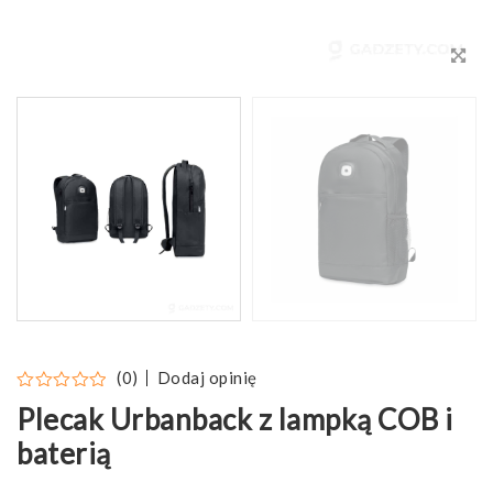
Dodaj opinię
(0)
Plecak Urbanback z lampką COB i
baterią