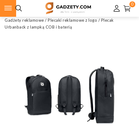
0
Gadżety reklamowe
/
Plecaki reklamowe z logo
/
Plecak
Urbanback z lampką COB i baterią