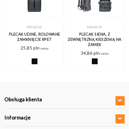
MO6516
MO6515
PLECAK UDINE, ROLOWANE
PLECAK SIENA, Z
ZAMKNIĘCIE RPET
ZEWNĘTRZNĄ KIESZENIĄ NA
ZAMEK
25,85
pln
netto
34,86
pln
netto
Obsługa klienta
Informacje