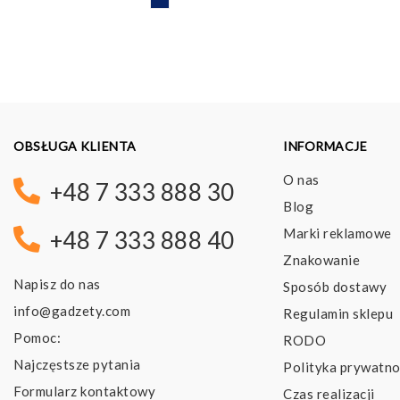
OBSŁUGA KLIENTA
INFORMACJE
O nas
+48 7 333 888 30
Blog
Marki reklamowe
+48 7 333 888 40
Znakowanie
Napisz do nas
Sposób dostawy
info@gadzety.com
Regulamin sklepu
Pomoc:
RODO
Najczęstsze pytania
Polityka prywatno
Formularz kontaktowy
Czas realizacji