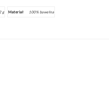
2 g
Materiał
100% bawełna