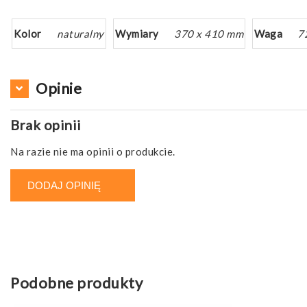
Kolor
naturalny
Wymiary
370 x 410 mm
Waga
7
Opinie
Brak opinii
Na razie nie ma opinii o produkcie.
DODAJ OPINIĘ
Podobne produkty