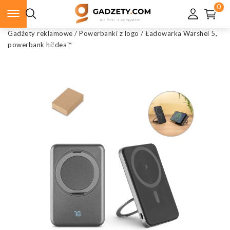
0
Gadżety reklamowe
/
Powerbanki z logo
/
Ładowarka Warshel 5,
powerbank hi!dea™