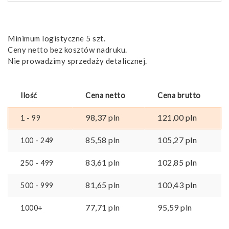
Minimum logistyczne 5 szt.
Ceny netto bez kosztów nadruku.
Nie prowadzimy sprzedaży detalicznej.
Ilość
Cena netto
Cena brutto
98,37
pln
121,00
pln
1 - 99
85,58
pln
105,27
pln
100 - 249
83,61
pln
102,85
pln
250 - 499
81,65
pln
100,43
pln
500 - 999
77,71
pln
95,59
pln
1000+