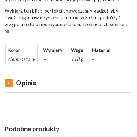
Wybierz ten bliski perfekcji, nowoczesny
gadżet
, aby
Twoje
logo
towarzyszyło klientom w każdej podróży i
przypominało o niezawodności oraz trosce o ich komfort!
🚀
Kolor
Wymiary
Waga
Materiał
ciemnoszary
–
118 g
–
Opinie
Podobne produkty