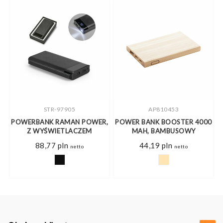
STR-97905
AP810453
POWERBANK RAMAN POWER,
POWER BANK BOOSTER 4000
Z WYŚWIETLACZEM
MAH, BAMBUSOWY
88,77
pln
44,19
pln
netto
netto