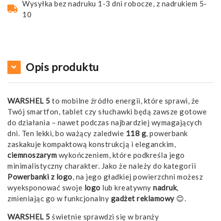
Wysyłka bez nadruku 1-3 dni robocze, z nadrukiem 5-
10
Opis produktu
WARSHEL 5
to mobilne źródło energii, które sprawi, że
Twój smartfon, tablet czy słuchawki będą zawsze gotowe
do działania – nawet podczas najbardziej wymagających
dni. Ten lekki, bo ważący zaledwie
118 g
, powerbank
zaskakuje kompaktową konstrukcją i eleganckim,
ciemnoszarym
wykończeniem, które podkreśla jego
minimalistyczny charakter. Jako że należy do kategorii
Powerbanki z logo
, na jego gładkiej powierzchni możesz
wyeksponować swoje
logo
lub kreatywny
nadruk
,
zmieniając go w funkcjonalny
gadżet reklamowy
😊.
WARSHEL 5
świetnie sprawdzi się w branży