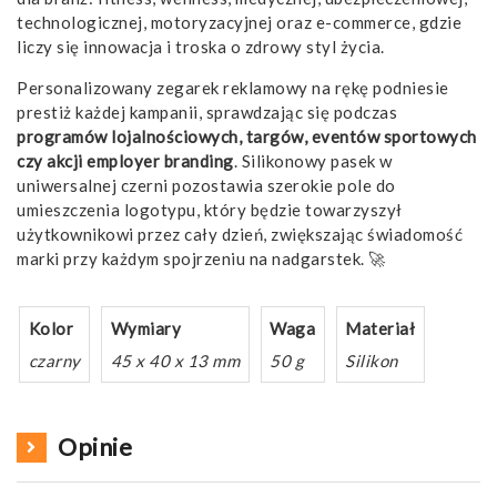
technologicznej, motoryzacyjnej oraz e-commerce, gdzie
liczy się innowacja i troska o zdrowy styl życia.
Personalizowany zegarek reklamowy na rękę podniesie
prestiż każdej kampanii, sprawdzając się podczas
programów lojalnościowych, targów, eventów sportowych
czy akcji employer branding
. Silikonowy pasek w
uniwersalnej czerni pozostawia szerokie pole do
umieszczenia logotypu, który będzie towarzyszył
użytkownikowi przez cały dzień, zwiększając świadomość
marki przy każdym spojrzeniu na nadgarstek. 🚀
Kolor
Wymiary
Waga
Materiał
czarny
45 x 40 x 13 mm
50 g
Silikon
Opinie