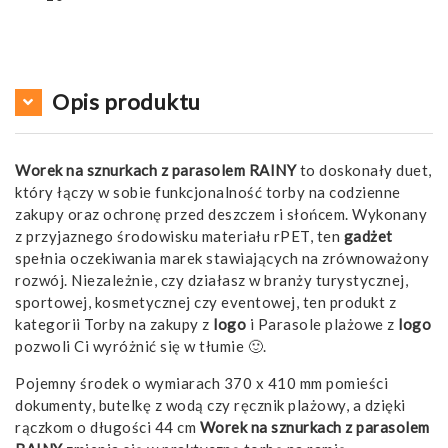
Opis produktu
Worek na sznurkach z parasolem RAINY
to doskonały duet,
który łączy w sobie funkcjonalność torby na codzienne
zakupy oraz ochronę przed deszczem i słońcem. Wykonany
z przyjaznego środowisku materiału rPET, ten
gadżet
spełnia oczekiwania marek stawiających na zrównoważony
rozwój. Niezależnie, czy działasz w branży turystycznej,
sportowej, kosmetycznej czy eventowej, ten produkt z
kategorii Torby na zakupy z
logo
i Parasole plażowe z
logo
pozwoli Ci wyróżnić się w tłumie 🙂.
Pojemny środek o wymiarach 370 x 410 mm pomieści
dokumenty, butelkę z wodą czy ręcznik plażowy, a dzięki
rączkom o długości 44 cm
Worek na sznurkach z parasolem