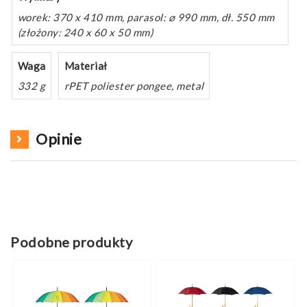
worek: 370 x 410 mm, parasol: ⌀ 990 mm, dł. 550 mm
(złożony: 240 x 60 x 50 mm)
Waga
Materiał
332 g
rPET poliester pongee, metal
Opinie
Podobne produkty