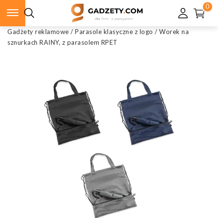
0
Gadżety reklamowe
/
Parasole klasyczne z logo
/
Worek na
sznurkach RAINY, z parasolem RPET