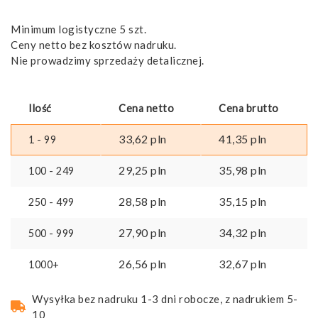
Minimum logistyczne 5 szt.
Ceny netto bez kosztów nadruku.
Nie prowadzimy sprzedaży detalicznej.
Ilość
Cena netto
Cena brutto
33,62
pln
41,35
pln
1 - 99
29,25
pln
35,98
pln
100 - 249
28,58
pln
35,15
pln
250 - 499
27,90
pln
34,32
pln
500 - 999
26,56
pln
32,67
pln
1000+
Wysyłka bez nadruku 1-3 dni robocze, z nadrukiem 5-
10