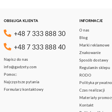
OBSŁUGA KLIENTA
INFORMACJE
O nas
+48 7 333 888 30
Blog
Marki reklamowe
+48 7 333 888 40
Znakowanie
Napisz do nas
Sposób dostawy
info@gadzety.com
Regulamin sklepu
Pomoc:
RODO
Najczęstsze pytania
Polityka prywatno
Formularz kontaktowy
Czas realizacji
Materiały promoc
Kontakt