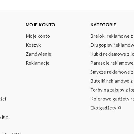
MOJE KONTO
KATEGORIE
Moje konto
Breloki reklamowe z
Koszyk
Długopisy reklamow
Zamówienie
Kubki reklamowe z l
Reklamacje
Parasole reklamowe 
Smycze reklamowe z
Butelki reklamowe z
Torby na zakupy z l
ści
Kolorowe gadżety 
Eko gadżety ♻️
yjne