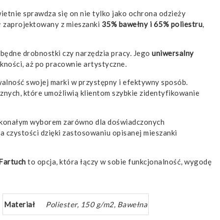
wietnie sprawdza się on nie tylko jako ochrona odzieży
ał zaprojektowany z mieszanki
35% bawełny i 65% poliestru
,
zbędne drobnostki czy narzędzia pracy. Jego
uniwersalny
kności, aż po pracownie artystyczne.
walność swojej marki w przystępny i efektywny sposób.
znych, które umożliwią klientom szybkie zidentyfikowanie
skonałym wyborem zarówno dla doświadczonych
a czystości dzięki zastosowaniu opisanej mieszanki
Fartuch
to opcja, która łączy w sobie funkcjonalność, wygodę
Materiał
Poliester, 150 g/m2, Bawełna