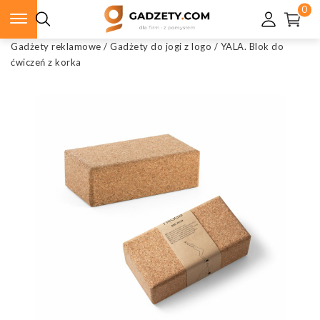
0
Gadżety reklamowe
/
Gadżety do jogi z logo
/
YALA. Blok do
ćwiczeń z korka