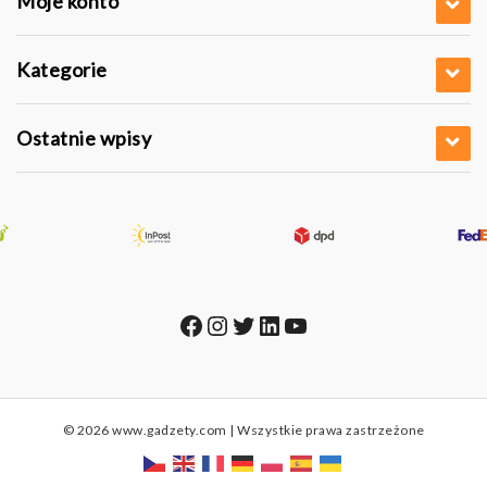
Moje konto
Kategorie
Ostatnie wpisy
Facebook
Instagram
Twitter
LinkedIn
YouTube
© 2026 www.gadzety.com | Wszystkie prawa zastrzeżone