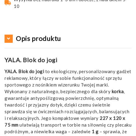
10
Opis produktu
YALA. Blok do jogi
YALA. Blok do jogi
to ekologiczny, personalizowany gadżet
reklamowy, który łączy w sobie funkcjonalność sprzętu
sportowego z nośnikiem wizerunku Twojej marki.
Wykonany z naturalnego, bezpiecznego dla skóry
korka
,
gwarantuje antypoślizgową powierzchnię, optymalną
twardość i przyjazny dotyk, dzięki czemu świetnie
sprawdza się w ćwiczeniach rozciągających, balansujących
i relaksacyjnych. Jego kompaktowe wymiary
227 x 120 x
75 mm
ułatwiają transport w torbie na siłownię czy plecaku
podróżnym, a niewielka waga – zaledwie
1 g
– sprawia, że