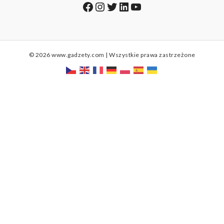
Facebook
Instagram
Twitter
LinkedIn
YouTube
© 2026 www.gadzety.com | Wszystkie prawa zastrzeżone