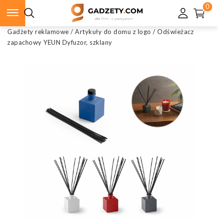
0
Gadżety reklamowe
/
Artykuły do domu z logo
/
Odświeżacz
zapachowy YEUN Dyfuzor, szklany