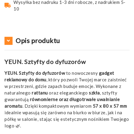
Wysyłka bez nadruku 1-3 dni robocze, z nadrukiem 5-
10
Opis produktu
YEUN. Sztyfty do dyfuzorów
YEUN. Sztyfty do dyfuzorów
to nowoczesny
gadget
reklamowy do domu
, który pozwoli Twojej marce zaistnieć
w przestrzeni, gdzie zapach buduje emocje. Wykonane z
naturalnego
rattanu
oraz eleganckiego
szkła
, sztyfty
gwarantują
równomierne oraz długotrwałe uwalnianie
aromatu
. Dzięki kompaktowym wymiarom
57 x 80 x 57 mm
idealnie wpasują się zarówno na biurko w biurze, jak i na
półkę w salonie, stając się estetycznym nośnikiem Twojego
logo 🌿.