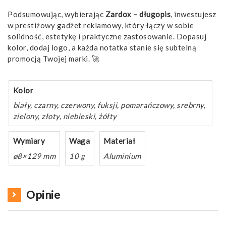
Podsumowując, wybierając
Zardox – długopis
, inwestujesz
w prestiżowy gadżet reklamowy, który łączy w sobie
solidność, estetykę i praktyczne zastosowanie. Dopasuj
kolor, dodaj logo, a każda notatka stanie się subtelną
promocją Twojej marki. 🚀
Kolor
biały, czarny, czerwony, fuksji, pomarańczowy, srebrny,
zielony, złoty, niebieski, żółty
Wymiary
Waga
Materiał
ø8×129 mm
10 g
Aluminium
Opinie