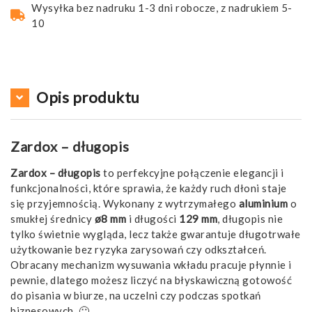
Wysyłka bez nadruku 1-3 dni robocze, z nadrukiem 5-
10
Opis produktu
Zardox – długopis
Zardox – długopis
to perfekcyjne połączenie elegancji i
funkcjonalności, które sprawia, że każdy ruch dłoni staje
się przyjemnością. Wykonany z wytrzymałego
aluminium
o
smukłej średnicy
ø8 mm
i długości
129 mm
, długopis nie
tylko świetnie wygląda, lecz także gwarantuje długotrwałe
użytkowanie bez ryzyka zarysowań czy odkształceń.
Obracany mechanizm wysuwania wkładu pracuje płynnie i
pewnie, dlatego możesz liczyć na błyskawiczną gotowość
do pisania w biurze, na uczelni czy podczas spotkań
biznesowych. 🙂