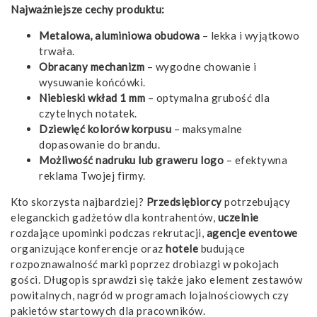
Najważniejsze cechy produktu:
Metalowa, aluminiowa obudowa
– lekka i wyjątkowo
trwała.
Obracany mechanizm
– wygodne chowanie i
wysuwanie końcówki.
Niebieski wkład 1 mm
– optymalna grubość dla
czytelnych notatek.
Dziewięć kolorów korpusu
– maksymalne
dopasowanie do brandu.
Możliwość nadruku lub graweru logo
– efektywna
reklama Twojej firmy.
Kto skorzysta najbardziej?
Przedsiębiorcy
potrzebujący
eleganckich gadżetów dla kontrahentów,
uczelnie
rozdające upominki podczas rekrutacji,
agencje eventowe
organizujące konferencje oraz
hotele
budujące
rozpoznawalność marki poprzez drobiazgi w pokojach
gości. Długopis sprawdzi się także jako element zestawów
powitalnych, nagród w programach lojalnościowych czy
pakietów startowych dla pracowników.