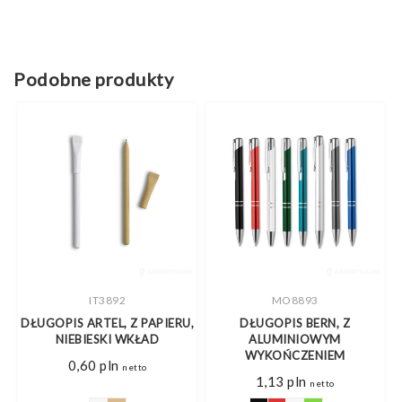
Podobne produkty
IT3892
MO8893
DŁUGOPIS ARTEL, Z PAPIERU,
DŁUGOPIS BERN, Z
NIEBIESKI WKŁAD
ALUMINIOWYM
WYKOŃCZENIEM
0,60
pln
netto
1,13
pln
netto