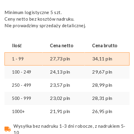
Minimum logistyczne 5 szt.
Ceny netto bez kosztów nadruku.
Nie prowadzimy sprzedaży detalicznej.
Ilość
Cena netto
Cena brutto
27,73
pln
34,11
pln
1 - 99
24,13
pln
29,67
pln
100 - 249
23,57
pln
28,99
pln
250 - 499
23,02
pln
28,31
pln
500 - 999
21,91
pln
26,95
pln
1000+
Wysyłka bez nadruku 1-3 dni robocze, z nadrukiem 5-
10