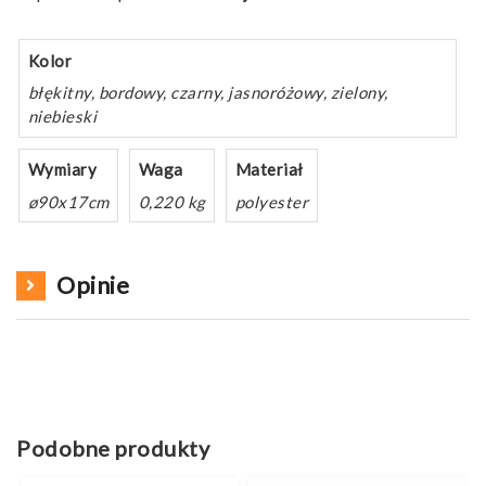
Kolor
błękitny, bordowy, czarny, jasnoróżowy, zielony,
niebieski
Wymiary
Waga
Materiał
ø90x17cm
0,220 kg
polyester
Opinie
Podobne produkty