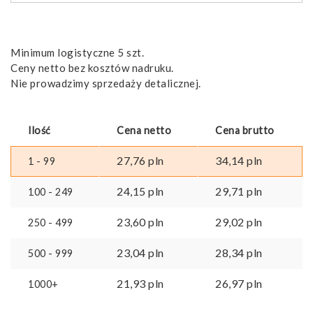
Minimum logistyczne 5 szt.
Ceny netto bez kosztów nadruku.
Nie prowadzimy sprzedaży detalicznej.
Ilość
Cena netto
Cena brutto
27,76
pln
34,14
pln
1 - 99
24,15
pln
29,71
pln
100 - 249
23,60
pln
29,02
pln
250 - 499
23,04
pln
28,34
pln
500 - 999
21,93
pln
26,97
pln
1000+