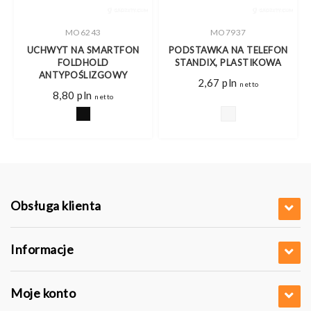
MO6243
MO7937
UCHWYT NA SMARTFON
PODSTAWKA NA TELEFON
FOLDHOLD
STANDIX, PLASTIKOWA
ANTYPOŚLIZGOWY
2,67
pln
netto
8,80
pln
netto
Obsługa klienta
Informacje
Moje konto