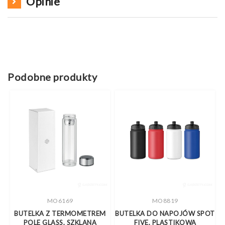
Opinie
Podobne produkty
MO6169
MO8819
BUTELKA Z TERMOMETREM
BUTELKA DO NAPOJÓW SPOT
POLE GLASS, SZKLANA
FIVE, PLASTIKOWA