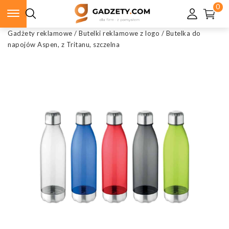
0
Gadżety reklamowe
/
Butelki reklamowe z logo
/
Butelka do
napojów Aspen, z Tritanu, szczelna