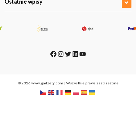
Ostatnie wpisy
Facebook
Instagram
Twitter
LinkedIn
YouTube
© 2026 www.gadzety.com | Wszystkie prawa zastrzeżone