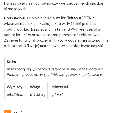
fitness, jazdy samochodem czy wielogodzinnych spotkań
biznesowych.
Podsumowując, wybierając
butelkę Tritan ASPEN
z
własnym nadrukiem zyskujesz: trwały i lekki produkt,
modny wygląd, bezpieczny materiał BPA Free, szeroką
paletę kolorów oraz skuteczną przestrzeń reklamową.
Zainwestuj w praktyczny gift, który codziennie przypomina
odbiorcom o Twojej marce i wspiera ekologiczne nawyki!
Kolor
przezroczysty, przezroczysty czerwony, przezroczysty
limonka, przezroczysty niebieski, przezroczysty szary
Wymiary
Waga
Materiał
ø6x25cm
0,138 kg
plastic