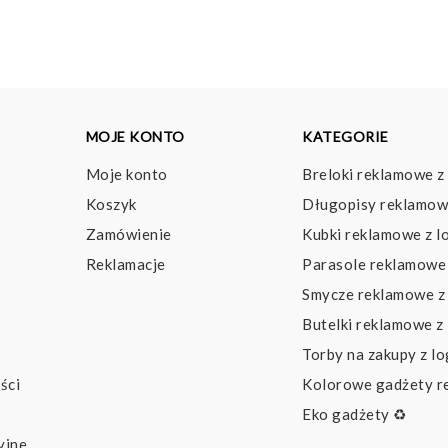
MOJE KONTO
KATEGORIE
Moje konto
Breloki reklamowe z
Koszyk
Długopisy reklamow
Zamówienie
Kubki reklamowe z l
Reklamacje
Parasole reklamowe 
Smycze reklamowe z
Butelki reklamowe z
Torby na zakupy z l
ści
Kolorowe gadżety 
Eko gadżety ♻️
yjne