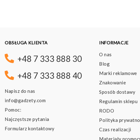
10,80 pln
OBSŁUGA KLIENTA
INFORMACJE
O nas
+48 7 333 888 30
Blog
Marki reklamowe
+48 7 333 888 40
Znakowanie
Napisz do nas
Sposób dostawy
info@gadzety.com
Regulamin sklepu
Pomoc:
RODO
Najczęstsze pytania
Polityka prywatno
Formularz kontaktowy
Czas realizacji
Materiały promoc