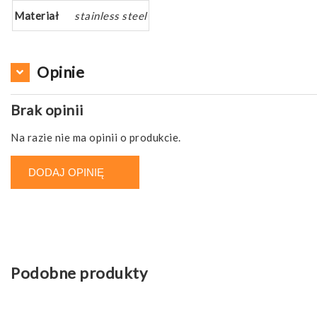
Materiał
stainless steel
Opinie
Brak opinii
Na razie nie ma opinii o produkcie.
DODAJ OPINIĘ
Podobne produkty