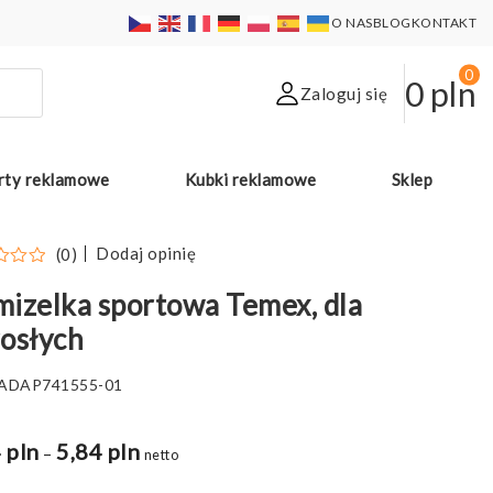
O NAS
BLOG
KONTAKT
0
0
pln
Zaloguj się
rty reklamowe
Kubki reklamowe
Sklep
Dodaj opinię
(0)
izelka sportowa Temex, dla
osłych
ADAP741555-01
 pln
5,84 pln
Zakres
–
netto
cen: