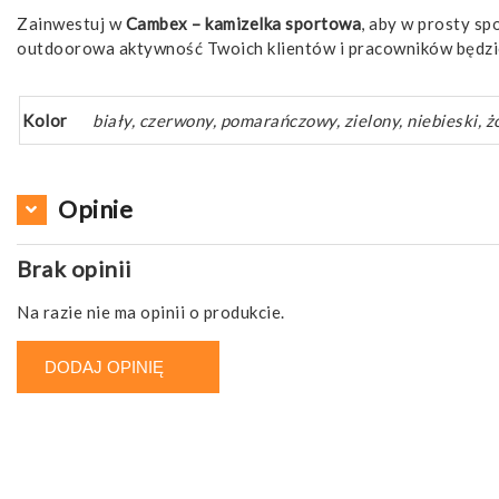
Zainwestuj w
Cambex – kamizelka sportowa
, aby w prosty s
outdoorowa aktywność Twoich klientów i pracowników będzie
Kolor
biały, czerwony, pomarańczowy, zielony, niebieski, ż
Opinie
Brak opinii
Na razie nie ma opinii o produkcie.
DODAJ OPINIĘ