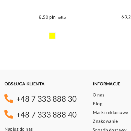
M
63,
8,50
pln
netto
OBSŁUGA KLIENTA
INFORMACJE
O nas
+48 7 333 888 30
Blog
Marki reklamowe
+48 7 333 888 40
Znakowanie
Napisz do nas
Sposób dostawy