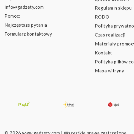
info@gadzety.com
Regulamin sklepu
Pomoc:
RODO
Najczęstsze pytania
Polityka prywatno
Formularz kontaktowy
Czas realizacji
Materiały promoc
Kontakt
Polityka plików co
Mapa witryny
© 2026 www.gadzety.com | Wszystkie prawa zastrzeżone