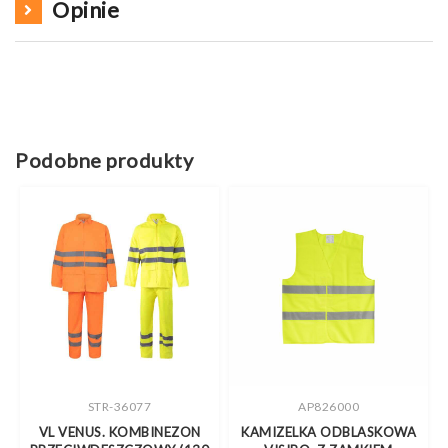
Opinie
Podobne produkty
STR-36077
AP826000
VL VENUS. KOMBINEZON
KAMIZELKA ODBLASKOWA