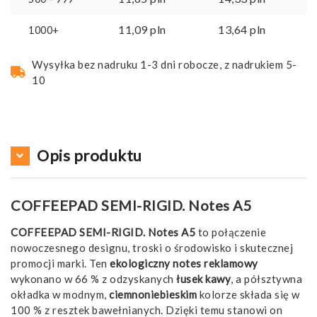
11,09
pln
13,64
pln
1000+
Wysyłka bez nadruku 1-3 dni robocze, z nadrukiem 5-
10
Opis produktu
COFFEEPAD SEMI-RIGID. Notes A5
COFFEEPAD SEMI-RIGID. Notes A5
to połączenie
nowoczesnego designu, troski o środowisko i skutecznej
promocji marki. Ten
ekologiczny notes reklamowy
wykonano w 66 % z odzyskanych
łusek kawy
, a półsztywna
okładka w modnym,
ciemnoniebieskim
kolorze składa się w
100 % z resztek bawełnianych. Dzięki temu stanowi on