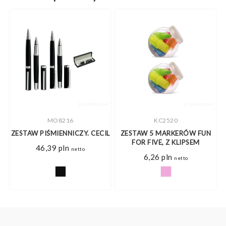
MO8216
KC2520
ZESTAW PIŚMIENNICZY. CECIL
ZESTAW 5 MARKERÓW FUN
FOR FIVE, Z KLIPSEM
46,39
pln
netto
6,26
pln
netto