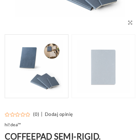
Dodaj opinię
(0)
hi!dea™
COFFEEPAD SEMI-RIGID.