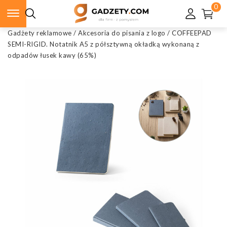
0
Gadżety reklamowe
/
Akcesoria do pisania z logo
/
COFFEEPAD
SEMI-RIGID. Notatnik A5 z półsztywną okładką wykonaną z
odpadów łusek kawy (65%)