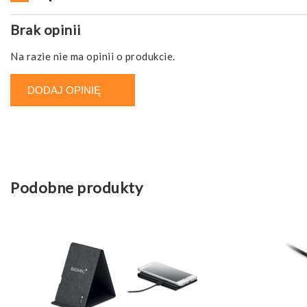
Brak opinii
Na razie nie ma opinii o produkcie.
DODAJ OPINIĘ
Podobne produkty