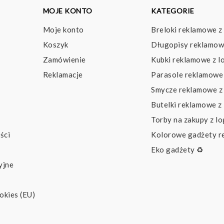
MOJE KONTO
KATEGORIE
Moje konto
Breloki reklamowe z
Koszyk
Długopisy reklamow
Zamówienie
Kubki reklamowe z l
Reklamacje
Parasole reklamowe 
Smycze reklamowe z
Butelki reklamowe z
Torby na zakupy z l
ści
Kolorowe gadżety 
Eko gadżety ♻️
yjne
okies (EU)