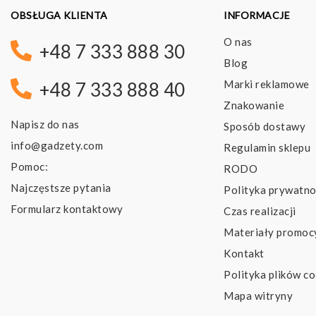
OBSŁUGA KLIENTA
INFORMACJE
O nas
+48 7 333 888 30
Blog
Marki reklamowe
+48 7 333 888 40
Znakowanie
Napisz do nas
Sposób dostawy
info@gadzety.com
Regulamin sklepu
Pomoc:
RODO
Najczęstsze pytania
Polityka prywatno
Formularz kontaktowy
Czas realizacji
Materiały promoc
Kontakt
Polityka plików co
Mapa witryny