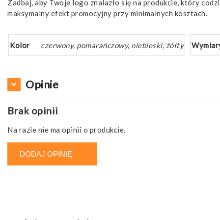
Zadbaj, aby Twoje logo znalazło się na produkcie, który codzi
maksymalny efekt promocyjny przy minimalnych kosztach.
Kolor
czerwony, pomarańczowy, niebieski, żółty
Wymiar
Opinie
Brak opinii
Na razie nie ma opinii o produkcie.
DODAJ OPINIĘ