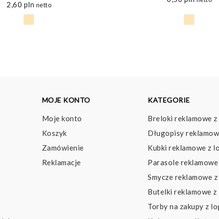
2,60
pln
netto
MOJE KONTO
KATEGORIE
Moje konto
Breloki reklamowe z
Koszyk
Długopisy reklamow
Zamówienie
Kubki reklamowe z l
Reklamacje
Parasole reklamowe 
Smycze reklamowe z
Butelki reklamowe z
Torby na zakupy z l