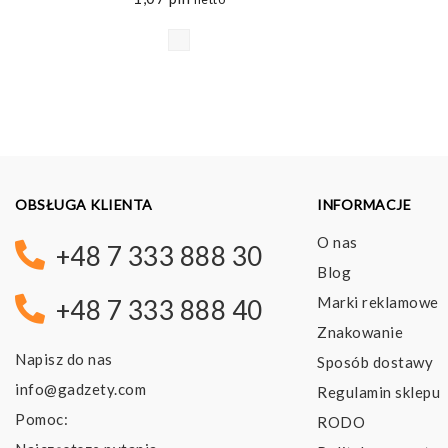
OBSŁUGA KLIENTA
INFORMACJE
O nas
+48 7 333 888 30
Blog
Marki reklamowe
+48 7 333 888 40
Znakowanie
Napisz do nas
Sposób dostawy
info@gadzety.com
Regulamin sklepu
Pomoc:
RODO