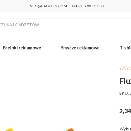
INFO@GADZETY.COM
PN-PT 8:00 - 17:00
ukiwarka
uktów
Breloki reklamowe
Smycze reklamowe
T-shi
Flu
SKU:
2,34