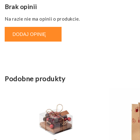
Brak opinii
Na razie nie ma opinii o produkcie.
DODAJ OPINIĘ
Podobne produkty