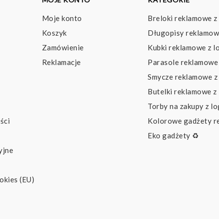
Moje konto
Breloki reklamowe z
Koszyk
Długopisy reklamow
Zamówienie
Kubki reklamowe z l
Reklamacje
Parasole reklamowe 
Smycze reklamowe z
Butelki reklamowe z
Torby na zakupy z l
ści
Kolorowe gadżety 
Eko gadżety ♻️
yjne
okies (EU)