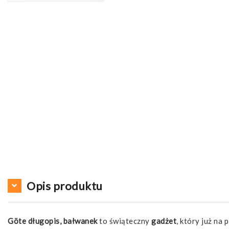
Opis produktu
Göte długopis, bałwanek
to świąteczny
gadżet
, który już na