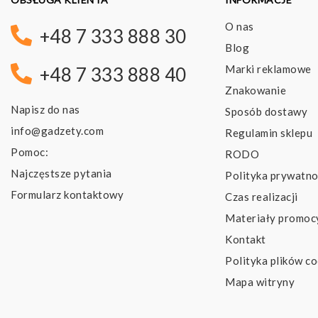
O nas
+48 7 333 888 30
Blog
Marki reklamowe
+48 7 333 888 40
Znakowanie
Napisz do nas
Sposób dostawy
info@gadzety.com
Regulamin sklepu
Pomoc:
RODO
Najczęstsze pytania
Polityka prywatno
Formularz kontaktowy
Czas realizacji
Materiały promoc
Kontakt
Polityka plików co
Mapa witryny