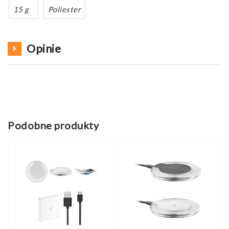
15 g
Poliester
Opinie
Podobne produkty