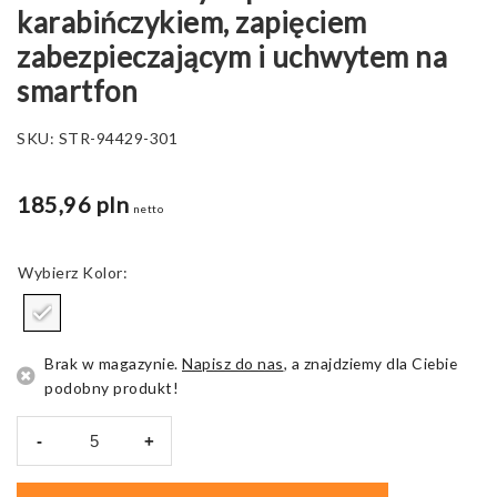
karabińczykiem, zapięciem
zabezpieczającym i uchwytem na
smartfon
SKU:
STR-94429-301
185,96 pln
netto
Kolor
Brak w magazynie.
Napisz do nas
, a znajdziemy dla Ciebie
podobny produkt!
-
+
ilość
HARLOW.