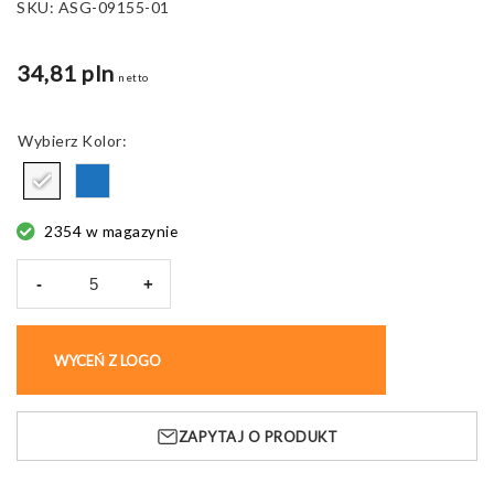
SKU:
ASG-09155-01
34,81 pln
netto
Kolor
2354 w magazynie
-
+
ilość
Ładowarka
indukcyjna
WYCEŃ Z LOGO
KUP BEZ NADRUKU
LUMEE
10W,
soft
ZAPYTAJ O PRODUKT
touch