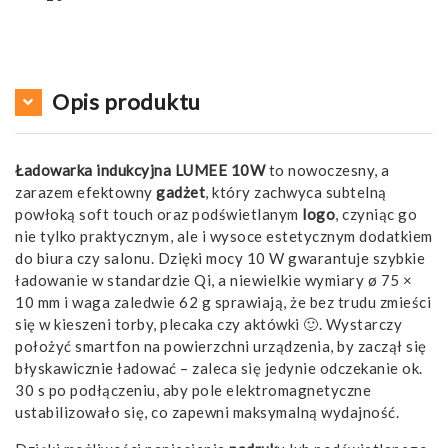
Opis produktu
Ładowarka indukcyjna LUMEE 10W
to nowoczesny, a
zarazem efektowny
gadżet
, który zachwyca subtelną
powłoką soft touch oraz podświetlanym
logo
, czyniąc go
nie tylko praktycznym, ale i wysoce estetycznym dodatkiem
do biura czy salonu. Dzięki mocy 10 W gwarantuje szybkie
ładowanie w standardzie Qi, a niewielkie wymiary ø 75 ×
10 mm i waga zaledwie 62 g sprawiają, że bez trudu zmieści
się w kieszeni torby, plecaka czy aktówki 🙂. Wystarczy
położyć smartfon na powierzchni urządzenia, by zaczął się
błyskawicznie ładować – zaleca się jedynie odczekanie ok.
30 s po podłączeniu, aby pole elektromagnetyczne
ustabilizowało się, co zapewni maksymalną wydajność.