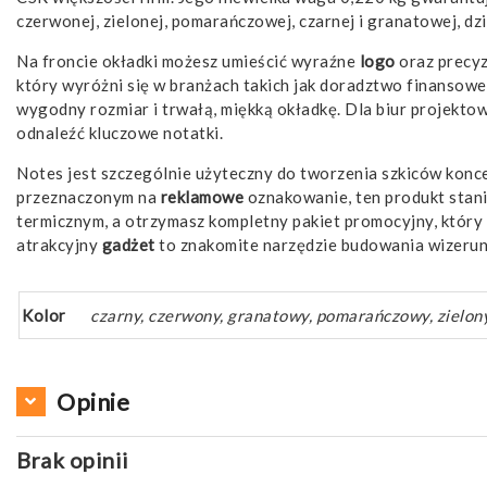
czerwonej, zielonej, pomarańczowej, czarnej i granatowej, dzi
Na froncie okładki możesz umieścić wyraźne
logo
oraz precy
który wyróżni się w branżach takich jak doradztwo finansowe
wygodny rozmiar i trwałą, miękką okładkę. Dla biur projekto
odnaleźć kluczowe notatki.
Notes jest szczególnie użyteczny do tworzenia szkiców konce
przeznaczonym na
reklamowe
oznakowanie, ten produkt stani
termicznym, a otrzymasz kompletny pakiet promocyjny, który
atrakcyjny
gadżet
to znakomite narzędzie budowania wizerunk
Kolor
czarny, czerwony, granatowy, pomarańczowy, zielon
Opinie
Brak opinii