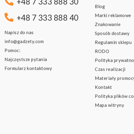
+48 7 333 888 30
Blog
Marki reklamowe
+48 7 333 888 40
Znakowanie
Napisz do nas
Sposób dostawy
info@gadzety.com
Regulamin sklepu
Pomoc:
RODO
Najczęstsze pytania
Polityka prywatno
Formularz kontaktowy
Czas realizacji
Materiały promoc
Kontakt
Polityka plików co
Mapa witryny