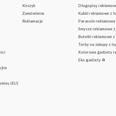
Koszyk
Długopisy reklamow
Zamówienie
Kubki reklamowe z l
Reklamacje
Parasole reklamowe 
Smycze reklamowe z
Butelki reklamowe z
Torby na zakupy z l
ści
Kolorowe gadżety 
Eko gadżety ♻️
yjne
okies (EU)