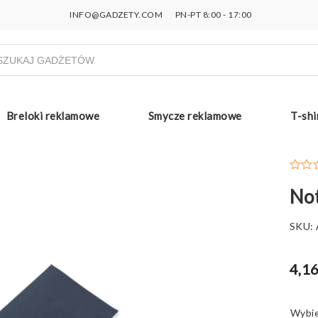
INFO@GADZETY.COM
PN-PT 8:00 - 17:00
ukiwarka
uktów
Breloki reklamowe
Smycze reklamowe
T-shi
No
SKU:
4,16