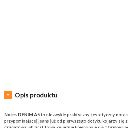
Opis produktu
Notes DENIM A5
to niezwykle praktyczny i estetyczny notat
przypominającej jeans już od pierwszego dotyku kojarzy się z
granatowa lub grafitowa, świetnie komponuje się z firmowy