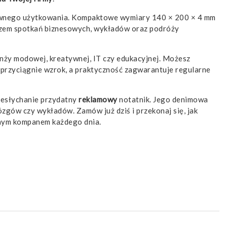
nsywnego użytkowania. Kompaktowe wymiary 140 × 200 × 4 mm
yszem spotkań biznesowych, wykładów oraz podróży
anży modowej, kreatywnej, IT czy edukacyjnej. Możesz
przyciągnie wzrok, a praktyczność zagwarantuje regularne
niesłychanie przydatny
reklamowy
notatnik. Jego denimowa
zgów czy wykładów. Zamów już dziś i przekonaj się, jak
znym kompanem każdego dnia.