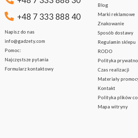
+48 7 333 888 30
Blog
Marki reklamowe
+48 7 333 888 40
Znakowanie
Napisz do nas
Sposób dostawy
info@gadzety.com
Regulamin sklepu
Pomoc:
RODO
Najczęstsze pytania
Polityka prywatno
Formularz kontaktowy
Czas realizacji
Materiały promoc
Kontakt
Polityka plików co
Mapa witryny