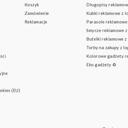
Koszyk
Długopisy reklamow
Zamówienie
Kubki reklamowe z l
Reklamacje
Parasole reklamowe 
Smycze reklamowe z
Butelki reklamowe z
Torby na zakupy z l
ści
Kolorowe gadżety 
Eko gadżety ♻️
yjne
okies (EU)