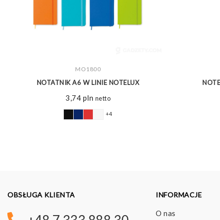
ZOBACZ WIĘCEJ
MO1800
NOTATNIK A6 W LINIE NOTELUX
NOTE
3,74
pln
netto
+4
OBSŁUGA KLIENTA
INFORMACJE
O nas