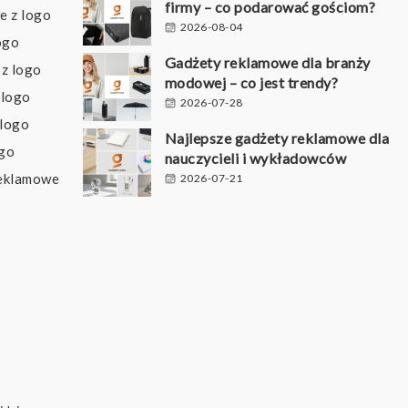
firmy – co podarować gościom?
e z logo
2026-08-04
ogo
Gadżety reklamowe dla branży
z logo
modowej – co jest trendy?
 logo
2026-07-28
 logo
Najlepsze gadżety reklamowe dla
ogo
nauczycieli i wykładowców
reklamowe
2026-07-21