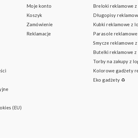
Moje konto
Breloki reklamowe z
Koszyk
Długopisy reklamow
Zamówienie
Kubki reklamowe z l
Reklamacje
Parasole reklamowe 
Smycze reklamowe z
Butelki reklamowe z
Torby na zakupy z l
ści
Kolorowe gadżety 
Eko gadżety ♻️
yjne
okies (EU)