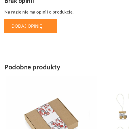
Brak opinii
Na razie nie ma opinii o produkcie.
DODAJ OPINIĘ
Podobne produkty