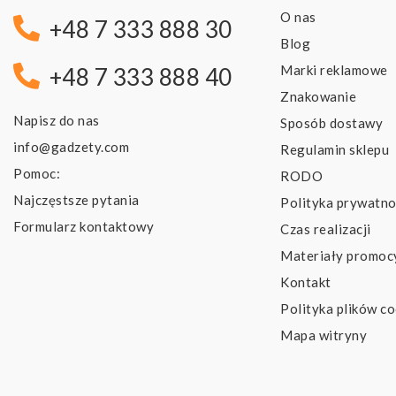
O nas
+48 7 333 888 30
Blog
Marki reklamowe
+48 7 333 888 40
Znakowanie
Napisz do nas
Sposób dostawy
info@gadzety.com
Regulamin sklepu
Pomoc:
RODO
Najczęstsze pytania
Polityka prywatno
Formularz kontaktowy
Czas realizacji
Materiały promoc
Kontakt
Polityka plików co
Mapa witryny