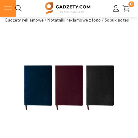
0
Gadżety reklamowe
/
Notatniki reklamowe z logo
/
Sopuk notes