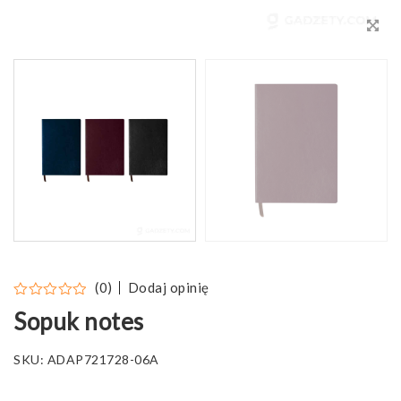
Dodaj opinię
(0)
Sopuk notes
SKU:
ADAP721728-06A