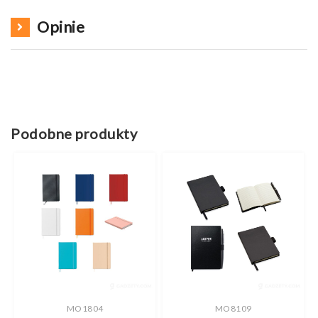
Opinie
Podobne produkty
MO1804
MO8109