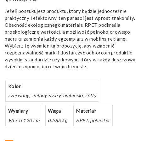
Jeżeli poszukujesz produktu, który będzie jednocześnie
praktyczny i efektowny, ten parasol jest wprost znakomity.
Obecność ekologicznego materiału RPET podkreśla
proekologiczne wartości, a możliwość pełnokolorowego
nadruku zamienia każdy egzemplarz w mobilną reklamę.
Wybierz tę wyśmienitą propozycję, aby wzmocnić
rozpoznawalność marki i dostarczyć odbiorcom produkt o
wysokim standardzie użytkowym, który w każdy deszczowy
dzień przypomni im o Twoim biznesie.
Kolor
czerwony, zielony, szary, niebieski, żółty
Wymiary
Waga
Materiał
93 x ⌀ 120 cm
0.583 kg
RPET, poliester