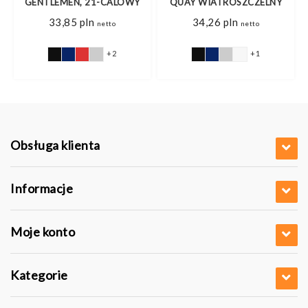
GENTLEMEN, 21-CALOWY
QUAY WIATROSZCZELNY
33,85
pln
34,26
pln
netto
netto
+2
+1
Obsługa klienta
Informacje
Moje konto
Kategorie