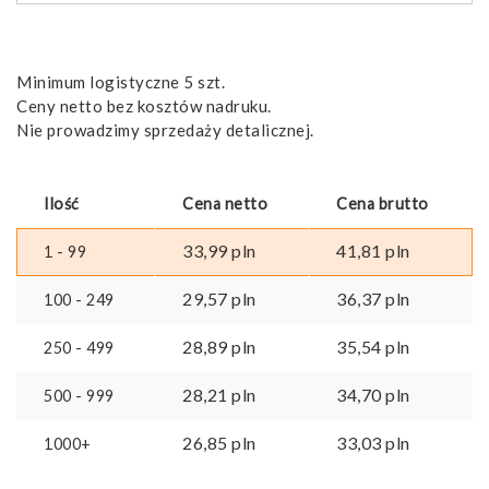
Minimum logistyczne 5 szt.
Ceny netto bez kosztów nadruku.
Nie prowadzimy sprzedaży detalicznej.
Ilość
Cena netto
Cena brutto
33,99
pln
41,81
pln
1 - 99
29,57
pln
36,37
pln
100 - 249
28,89
pln
35,54
pln
250 - 499
28,21
pln
34,70
pln
500 - 999
26,85
pln
33,03
pln
1000+