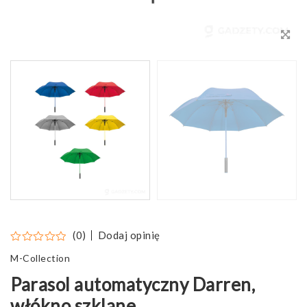
Dodaj opinię
(0)
M-Collection
Parasol automatyczny Darren,
włókno szklane