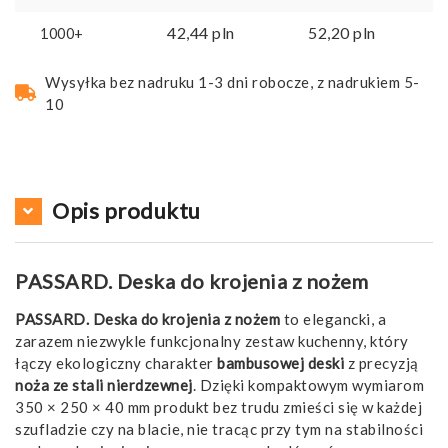
42,44
pln
52,20
pln
1000+
Wysyłka bez nadruku 1-3 dni robocze, z nadrukiem 5-
10
Opis produktu
PASSARD. Deska do krojenia z nożem
PASSARD. Deska do krojenia z nożem
to elegancki, a
zarazem niezwykle funkcjonalny zestaw kuchenny, który
łączy ekologiczny charakter
bambusowej deski
z precyzją
noża ze stali nierdzewnej
. Dzięki kompaktowym wymiarom
350 × 250 × 40 mm produkt bez trudu zmieści się w każdej
szufladzie czy na blacie, nie tracąc przy tym na stabilności