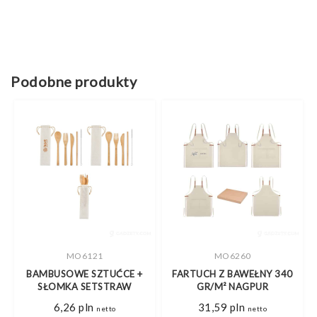
Podobne produkty
MO6121
MO6260
BAMBUSOWE SZTUĆCE +
FARTUCH Z BAWEŁNY 340
SŁOMKA SETSTRAW
GR/M² NAGPUR
6,26
pln
31,59
pln
netto
netto