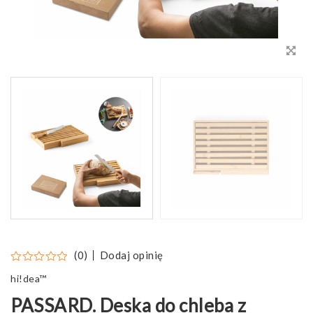
Dodaj opinię
(0)
hi!dea™
PASSARD. Deska do chleba z