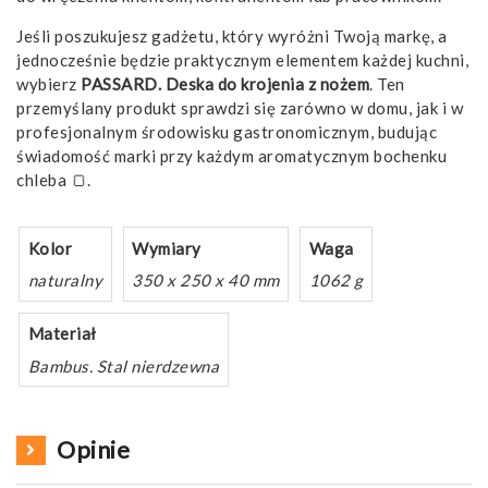
Jeśli poszukujesz gadżetu, który wyróżni Twoją markę, a
jednocześnie będzie praktycznym elementem każdej kuchni,
wybierz
PASSARD. Deska do krojenia z nożem
. Ten
przemyślany produkt sprawdzi się zarówno w domu, jak i w
profesjonalnym środowisku gastronomicznym, budując
świadomość marki przy każdym aromatycznym bochenku
chleba 🍞.
Kolor
Wymiary
Waga
naturalny
350 x 250 x 40 mm
1062 g
Materiał
Bambus. Stal nierdzewna
Opinie