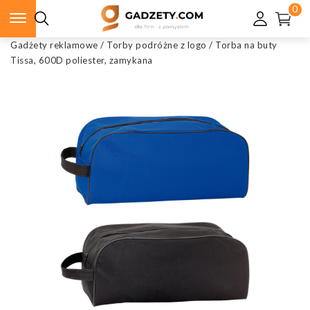
0
Gadżety reklamowe
/
Torby podróżne z logo
/
Torba na buty
Tissa, 600D poliester, zamykana