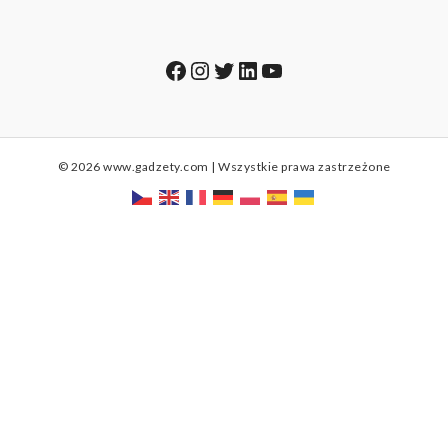
Facebook
Instagram
Twitter
LinkedIn
YouTube
© 2026 www.gadzety.com | Wszystkie prawa zastrzeżone