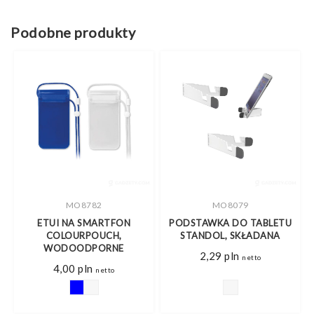
Podobne produkty
MO8782
MO8079
ETUI NA SMARTFON
PODSTAWKA DO TABLETU
COLOURPOUCH,
STANDOL, SKŁADANA
WODOODPORNE
2,29
pln
netto
4,00
pln
netto