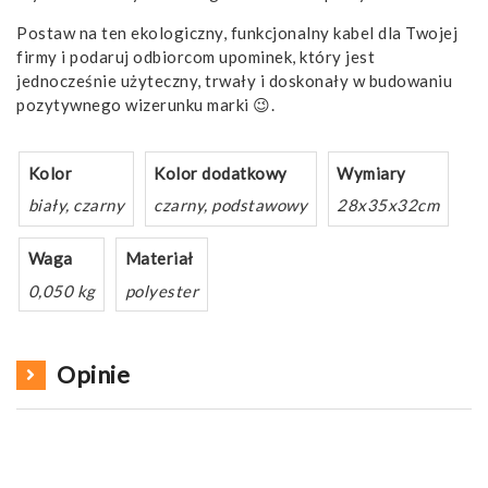
Postaw na ten ekologiczny, funkcjonalny kabel dla Twojej
firmy i podaruj odbiorcom upominek, który jest
jednocześnie użyteczny, trwały i doskonały w budowaniu
pozytywnego wizerunku marki 😉.
Kolor
Kolor dodatkowy
Wymiary
biały, czarny
czarny, podstawowy
28x35x32cm
Waga
Materiał
0,050 kg
polyester
Opinie