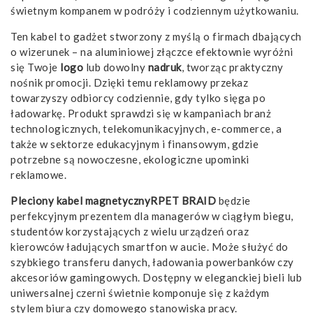
świetnym kompanem w podróży i codziennym użytkowaniu.
Ten kabel to gadżet stworzony z myślą o firmach dbających
o wizerunek – na aluminiowej złączce efektownie wyróżni
się Twoje
logo
lub dowolny
nadruk
, tworząc praktyczny
nośnik promocji. Dzięki temu reklamowy przekaz
towarzyszy odbiorcy codziennie, gdy tylko sięga po
ładowarkę. Produkt sprawdzi się w kampaniach branż
technologicznych, telekomunikacyjnych, e-commerce, a
także w sektorze edukacyjnym i finansowym, gdzie
potrzebne są nowoczesne, ekologiczne upominki
reklamowe.
Pleciony kabel magnetycznyRPET BRAID
będzie
perfekcyjnym prezentem dla managerów w ciągłym biegu,
studentów korzystających z wielu urządzeń oraz
kierowców ładujących smartfon w aucie. Może służyć do
szybkiego transferu danych, ładowania powerbanków czy
akcesoriów gamingowych. Dostępny w eleganckiej bieli lub
uniwersalnej czerni świetnie komponuje się z każdym
stylem biura czy domowego stanowiska pracy.