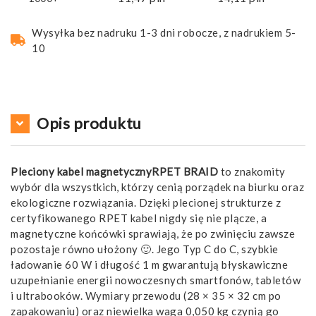
Wysyłka bez nadruku 1-3 dni robocze, z nadrukiem 5-
10
Opis produktu
Pleciony kabel magnetycznyRPET BRAID
to znakomity
wybór dla wszystkich, którzy cenią porządek na biurku oraz
ekologiczne rozwiązania. Dzięki plecionej strukturze z
certyfikowanego RPET kabel nigdy się nie plącze, a
magnetyczne końcówki sprawiają, że po zwinięciu zawsze
pozostaje równo ułożony 🙂. Jego Typ C do C, szybkie
ładowanie 60 W i długość 1 m gwarantują błyskawiczne
uzupełnianie energii nowoczesnych smartfonów, tabletów
i ultrabooków. Wymiary przewodu (28 × 35 × 32 cm po
zapakowaniu) oraz niewielka waga 0,050 kg czynią go