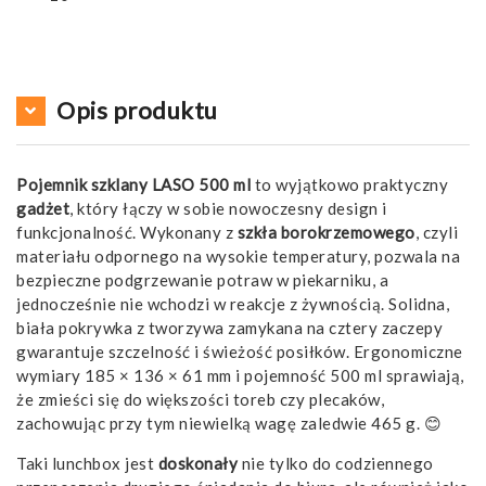
Opis produktu
Pojemnik szklany LASO 500 ml
to wyjątkowo praktyczny
gadżet
, który łączy w sobie nowoczesny design i
funkcjonalność. Wykonany z
szkła borokrzemowego
, czyli
materiału odpornego na wysokie temperatury, pozwala na
bezpieczne podgrzewanie potraw w piekarniku, a
jednocześnie nie wchodzi w reakcje z żywnością. Solidna,
biała pokrywka z tworzywa zamykana na cztery zaczepy
gwarantuje szczelność i świeżość posiłków. Ergonomiczne
wymiary 185 × 136 × 61 mm i pojemność 500 ml sprawiają,
że zmieści się do większości toreb czy plecaków,
zachowując przy tym niewielką wagę zaledwie 465 g. 😊
Taki lunchbox jest
doskonały
nie tylko do codziennego