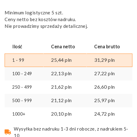
Minimum logistyczne 5 szt.
Ceny netto bez kosztów nadruku.
Nie prowadzimy sprzedaży detalicznej.
Ilość
Cena netto
Cena brutto
25,44
pln
31,29
pln
1 - 99
22,13
pln
27,22
pln
100 - 249
21,62
pln
26,60
pln
250 - 499
21,12
pln
25,97
pln
500 - 999
20,10
pln
24,72
pln
1000+
Wysyłka bez nadruku 1-3 dni robocze, z nadrukiem 5-
10