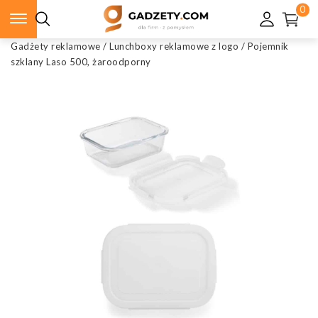
0
Gadżety reklamowe
/
Lunchboxy reklamowe z logo
/
Pojemnik
szklany Laso 500, żaroodporny