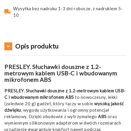
Wysyłka bez nadruku 1-3 dni robocze, z nadrukiem 5-
10
Opis produktu
PRESLEY. Słuchawki douszne z 1.2-
metrowym kablem USB-C i wbudowanym
mikrofonem ABS
PRESLEY. Słuchawki douszne z 1.2-metrowym kablem USB-
C i wbudowanym mikrofonem ABS
to nowoczesny, lekki
(zaledwie 20 g) gadżet, który łączy w sobie
wysoką jakość
dźwięku
, wygodę użytkowania i ogromny potencjał
reklamowy. Dzięki obudowie z wytrzymałego
ABS
oraz
wymiennym silikonowym adapterom w dwóch rozmiarach
urządzenie gwarantuje komfort nawet podczas