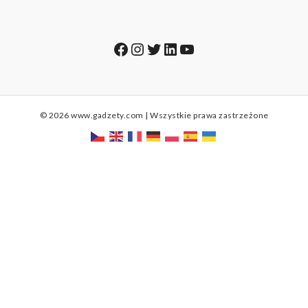
Facebook
Instagram
Twitter
LinkedIn
YouTube
© 2026 www.gadzety.com | Wszystkie prawa zastrzeżone