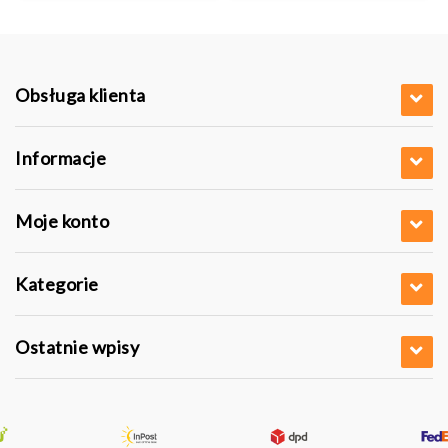
0 pln
Obsługa klienta
Informacje
Moje konto
Kategorie
Ostatnie wpisy