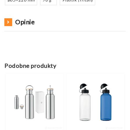
Opinie
Podobne produkty