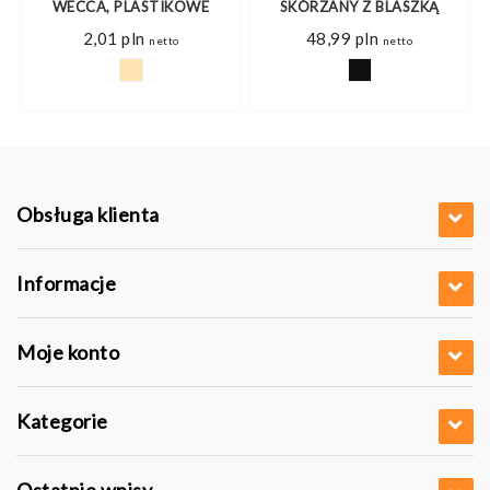
WECCA, PLASTIKOWE
SKÓRZANY Z BLASZKĄ
2,01
pln
48,99
pln
netto
netto
Obsługa klienta
Informacje
Moje konto
Kategorie
Ostatnie wpisy