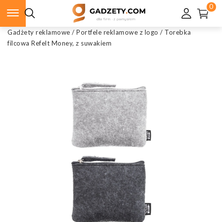
0
Gadżety reklamowe
/
Portfele reklamowe z logo
/
Torebka
filcowa Refelt Money, z suwakiem