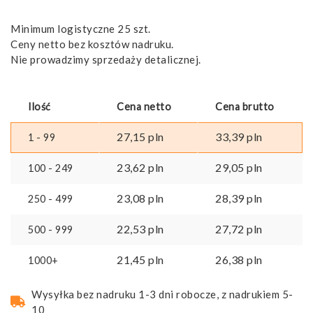
Minimum logistyczne 25 szt.
Ceny netto bez kosztów nadruku.
Nie prowadzimy sprzedaży detalicznej.
Ilość
Cena netto
Cena brutto
27,15
pln
33,39
pln
1 - 99
23,62
pln
29,05
pln
100 - 249
23,08
pln
28,39
pln
250 - 499
22,53
pln
27,72
pln
500 - 999
21,45
pln
26,38
pln
1000+
Wysyłka bez nadruku 1-3 dni robocze, z nadrukiem 5-
10