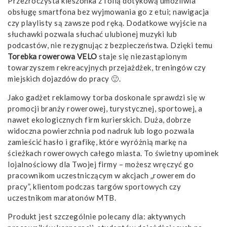
Przezroczysta kieszonka z folią dotykową umożliwia
obsługę smartfona bez wyjmowania go z etui; nawigacja
czy playlisty są zawsze pod ręką. Dodatkowe wyjście na
słuchawki pozwala słuchać ulubionej muzyki lub
podcastów, nie rezygnując z bezpieczeństwa. Dzięki temu
Torebka rowerowa VELO
staje się niezastąpionym
towarzyszem rekreacyjnych przejażdżek, treningów czy
miejskich dojazdów do pracy 🙂.
Jako gadżet reklamowy torba doskonale sprawdzi się w
promocji branży rowerowej, turystycznej, sportowej, a
nawet ekologicznych firm kurierskich. Duża, dobrze
widoczna powierzchnia pod nadruk lub logo pozwala
zamieścić hasło i grafikę, które wyróżnią markę na
ścieżkach rowerowych całego miasta. To świetny upominek
lojalnościowy dla Twojej firmy – możesz wręczyć go
pracownikom uczestniczącym w akcjach „rowerem do
pracy”, klientom podczas targów sportowych czy
uczestnikom maratonów MTB.
Produkt jest szczególnie polecany dla: aktywnych