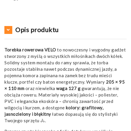
Opis produktu
Torebka rowerowa VELO
to nowoczesny i wygodny gadżet
stworzony z myślą o wszystkich miłośnikach dwóch kółek.
Solidny system montażu do ramy sprawia, że torba
pozostaje stabilna nawet podczas dynamicznej jazdy, a
pojemna komora zapinana na zamek bez trudu mieści
klucze, portfel czy baton energetyczny. Wymiary
205 × 95
× 110 mm
oraz niewielka
waga 127 g
gwarantują, że nie
obciąża roweru. Materiały wysokiej jakości – poliester,
PVC i elegancka ekoskóra – chronią zawartość przed
wilgocią i kurzem, a dostępne
kolory: grafitowy,
jasnozielony i błękitny
łatwo dopasują się do stylistyki
Twojego sprzętu 🚴.