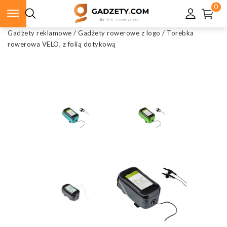
0
Gadżety reklamowe
/
Gadżety rowerowe z logo
/
Torebka
rowerowa VELO, z folią dotykową