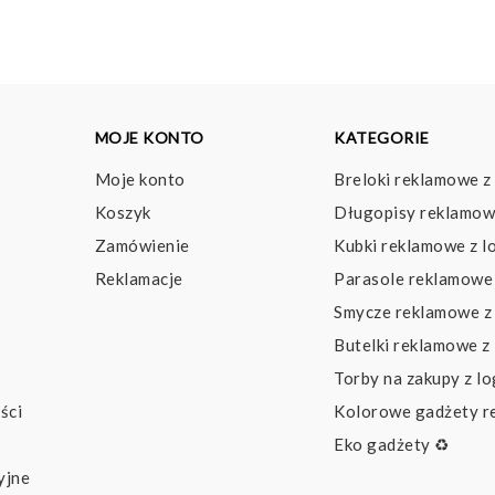
MOJE KONTO
KATEGORIE
Moje konto
Breloki reklamowe z
Koszyk
Długopisy reklamow
Zamówienie
Kubki reklamowe z l
Reklamacje
Parasole reklamowe 
Smycze reklamowe z
Butelki reklamowe z
Torby na zakupy z l
ści
Kolorowe gadżety 
Eko gadżety ♻️
yjne