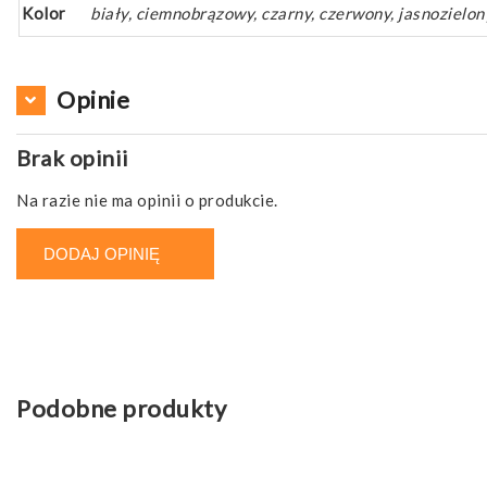
Kolor
biały, ciemnobrązowy, czarny, czerwony, jasnozielo
Opinie
Brak opinii
Na razie nie ma opinii o produkcie.
DODAJ OPINIĘ
Podobne produkty