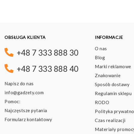
OBSŁUGA KLIENTA
INFORMACJE
O nas
+48 7 333 888 30
Blog
Marki reklamowe
+48 7 333 888 40
Znakowanie
Napisz do nas
Sposób dostawy
info@gadzety.com
Regulamin sklepu
Pomoc:
RODO
Najczęstsze pytania
Polityka prywatno
Formularz kontaktowy
Czas realizacji
Materiały promoc