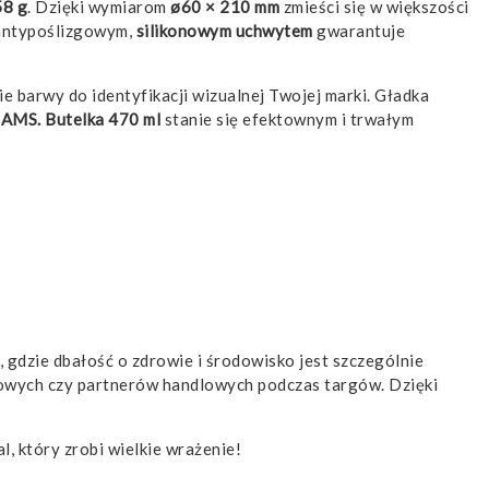
58 g
. Dzięki wymiarom
ø60 × 210 mm
zmieści się w większości
antypoślizgowym,
silikonowym uchwytem
gwarantuje
e barwy do identyfikacji wizualnej Twojej marki. Gładka
AMS. Butelka 470 ml
stanie się efektownym i trwałym
, gdzie dbałość o zdrowie i środowisko jest szczególnie
owych czy partnerów handlowych podczas targów. Dzięki
al, który zrobi wielkie wrażenie!