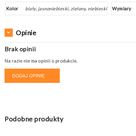
Kolor
biały, jasnoniebieski, zielony, niebieski
Wymiary
Opinie
Brak opinii
Na razie nie ma opinii o produkcie.
DODAJ OPINIĘ
Podobne produkty