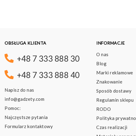
OBSŁUGA KLIENTA
INFORMACJE
O nas
+48 7 333 888 30
Blog
Marki reklamowe
+48 7 333 888 40
Znakowanie
Napisz do nas
Sposób dostawy
info@gadzety.com
Regulamin sklepu
Pomoc:
RODO
Najczęstsze pytania
Polityka prywatno
Formularz kontaktowy
Czas realizacji