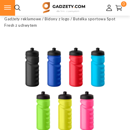
0
Gadżety reklamowe
/
Bidony z logo
/
Butelka sportowa Spot
Fresh z uchwytem