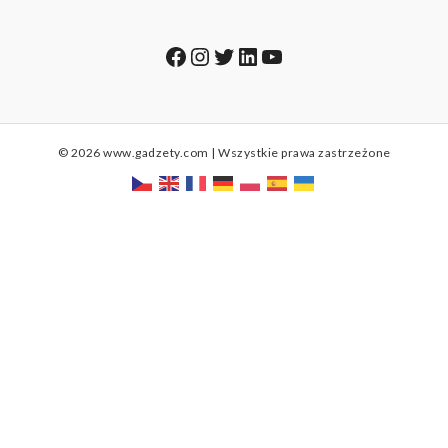
Facebook
Instagram
Twitter
LinkedIn
YouTube
© 2026 www.gadzety.com | Wszystkie prawa zastrzeżone