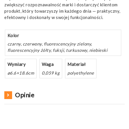
zwiększyć rozpoznawalność marki i dostarczyć klientom
produkt, który towarzyszy im każdego dnia — praktyczny,
efektowny i doskonały w swojej funkcjonalności.
Kolor
czarny, czerwony, fluorescencyjny zielony,
fluorescencyjny żółty, fuksji, turkusowy, niebieski
Wymiary
Waga
Materiał
ø6.6×18.6cm
0,059 kg
polyethylene
Opinie