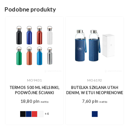
Podobne produkty
MO9431
MO6192
TERMOS 500 ML HELSINKI,
BUTELKA SZKLANA UTAH
PODWÓJNE ŚCIANKI
DENIM, W ETUI NEOPRENOWE
18,80
pln
7,60
pln
netto
netto
+4