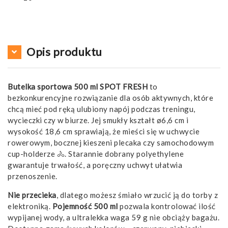
Opis produktu
Butelka sportowa 500 ml SPOT FRESH
to
bezkonkurencyjne rozwiązanie dla osób aktywnych, które
chcą mieć pod ręką ulubiony napój podczas treningu,
wycieczki czy w biurze. Jej smukły kształt ø6,6 cm i
wysokość 18,6 cm sprawiają, że mieści się w uchwycie
rowerowym, bocznej kieszeni plecaka czy samochodowym
cup-holderze 🚴. Starannie dobrany polyethylene
gwarantuje trwałość, a poręczny uchwyt ułatwia
przenoszenie.
Nie przecieka
, dlatego możesz śmiało wrzucić ją do torby z
elektroniką.
Pojemność 500 ml
pozwala kontrolować ilość
wypijanej wody, a ultralekka waga 59 g nie obciąży bagażu.