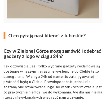
O co pytają nasi klienci z lubuskie?
Czy w Zielonej Górze mogę zamówić i odebrać
gadżety z logo w ciągu 24h?
Tak oczywiście. Jeśli tylko wybrane gadżety reklamowe są
dostępne w naszym magazynie wyślemy je do Ciebie tego
samego dnia. W ciągu 24h od momentu zaksięgowanej
płatności będą u Ciebie. Prawdopodobnie jednak nie
zostaną one oznakowane logo, bo w tak krótkim czasie jest
to praktycznie niemożliwe do wykonania. Ale dla nas nie ma
rzeczy niewykonalnych więc rzuć nam wyzwanie.