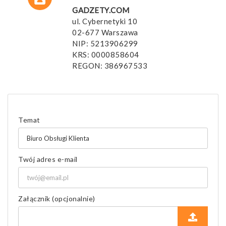
GADZETY.COM
ul. Cybernetyki 10
02-677 Warszawa
NIP: 5213906299
KRS: 0000858604
REGON: 386967533
Temat
Twój adres e-mail
Załącznik (opcjonalnie)