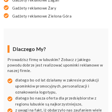
Gadżety reklamowe Żagań
Gadżety reklamowe Żary
Gadżety reklamowe Zielona Góra
Dlaczego My?
Prowadzisz firmę w lubuskim? Zobacz z jakiego
powodu dobrze jest realizować upominki reklamowe w
naszej firmie.
dlatego bo od lat działamy w zakresie produkcji
upominków promocyjnych, personalizacji i
oznakowania logotypu,
dlatego bo nasza oferta dla przedsiębiorstw z
regionu lubuskie są najkorzystniejsze,
z uwagi na fakt, iż obdarzyło nas zaufaniem wiele