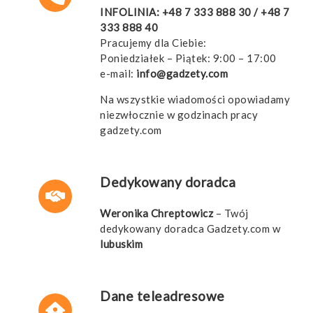
INFOLINIA:
+48 7 333 888 30
/
+48 7
333 888 40
Pracujemy dla Ciebie:
Poniedziałek – Piątek: 9:00 – 17:00
e-mail:
info@gadzety.com
Na wszystkie wiadomości opowiadamy
niezwłocznie w godzinach pracy
gadzety.com
Dedykowany doradca
Weronika Chreptowicz
– Twój
dedykowany doradca Gadzety.com w
lubuskim
Dane teleadresowe