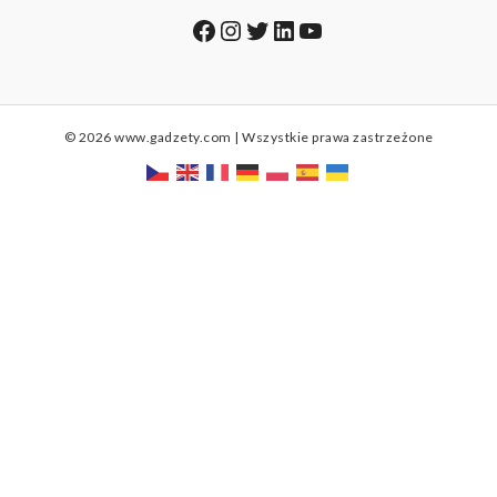
Facebook
Instagram
Twitter
LinkedIn
YouTube
© 2026 www.gadzety.com | Wszystkie prawa zastrzeżone