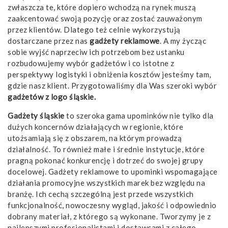
zwłaszcza te, które dopiero wchodzą na rynek muszą
zaakcentować swoją pozycję oraz zostać zauważonym
przez klientów. Dlatego też celnie wykorzystują
dostarczane przez nas
gadżety reklamowe
. A my życząc
sobie wyjść naprzeciw ich potrzebom bez ustanku
rozbudowujemy wybór gadżetów i co istotne z
perspektywy logistyki i obniżenia kosztów jesteśmy tam,
gdzie nasz klient. Przygotowaliśmy dla Was szeroki wybór
gadżetów z logo śląskie.
Gadżety śląskie
to szeroka gama upominków nie tylko dla
dużych koncernów działających w regionie, które
utożsamiają się z obszarem, na którym prowadzą
działalność. To również małe i średnie instytucje, które
pragną pokonać konkurencję i dotrzeć do swojej grupy
docelowej.
Gadżety reklamowe
to upominki wspomagające
działania promocyjne wszystkich marek bez względu na
branżę. Ich cechą szczególną jest przede wszystkich
funkcjonalność, nowoczesny wygląd, jakość i odpowiednio
dobrany materiał, z którego są wykonane. Tworzymy je z
najlepszymi profesjonalistami i dostawcami z całego