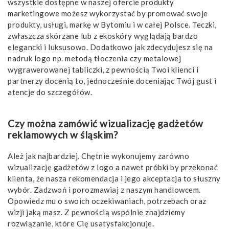
wszystkie dostępne w naszej ofercie produkty
marketingowe możesz wykorzystać by promować swoje
produkty, usługi, markę w Bytomiu i w całej Polsce. Teczki,
zwłaszcza skórzane lub z ekoskóry wyglądają bardzo
elegancki i luksusowo. Dodatkowo jak zdecydujesz się na
nadruk logo np. metodą tłoczenia czy metalowej
wygrawerowanej tabliczki, z pewnością Twoi klienci i
partnerzy docenią to, jednocześnie doceniając Twój gust i
atencje do szczegółów.
Czy można zamówić wizualizację gadżetów
reklamowych w śląskim?
Ależ jak najbardziej. Chętnie wykonujemy zarówno
wizualizację gadżetów z logo a nawet próbki by przekonać
klienta, że nasza rekomendacja i jego akceptacja to słuszny
wybór. Zadzwoń i porozmawiaj z naszym handlowcem.
Opowiedz mu o swoich oczekiwaniach, potrzebach oraz
wizji jaką masz. Z pewnością wspólnie znajdziemy
rozwiązanie, które Cię usatysfakcjonuje.