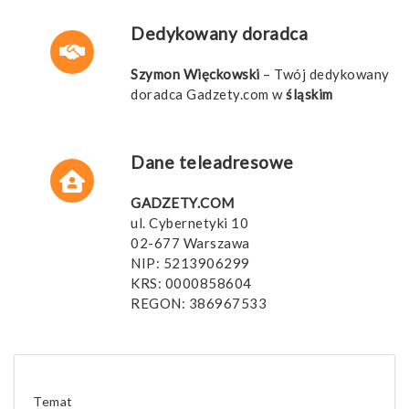
Dedykowany doradca
Szymon Więckowski
– Twój dedykowany
doradca Gadzety.com w
śląskim
Dane teleadresowe
GADZETY.COM
ul. Cybernetyki 10
02-677 Warszawa
NIP: 5213906299
KRS: 0000858604
REGON: 386967533
Temat