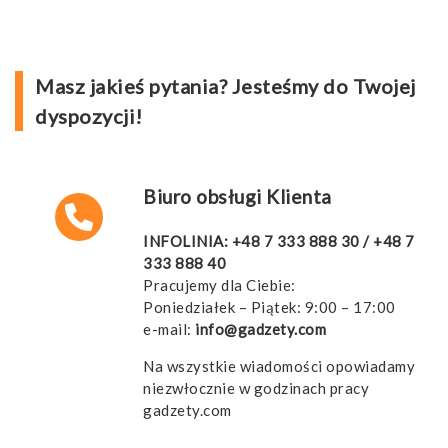
Masz jakieś pytania? Jesteśmy do Twojej
dyspozycji!
Biuro obsługi Klienta
INFOLINIA:
+48 7 333 888 30
/
+48 7
333 888 40
Pracujemy dla Ciebie:
Poniedziałek – Piątek: 9:00 – 17:00
e-mail:
info@gadzety.com
Na wszystkie wiadomości opowiadamy
niezwłocznie w godzinach pracy
gadzety.com