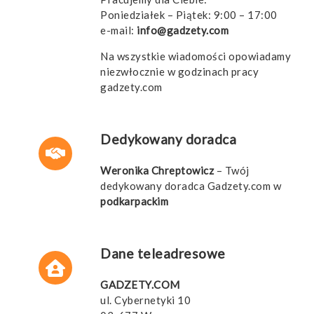
Poniedziałek – Piątek: 9:00 – 17:00
e-mail:
info@gadzety.com
Na wszystkie wiadomości opowiadamy
niezwłocznie w godzinach pracy
gadzety.com
Dedykowany doradca
Weronika Chreptowicz
– Twój
dedykowany doradca Gadzety.com w
podkarpackim
Dane teleadresowe
GADZETY.COM
ul. Cybernetyki 10