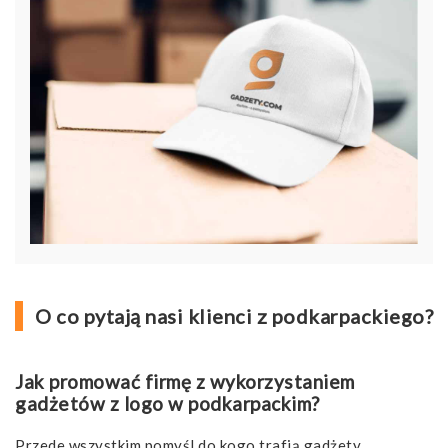
O co pytają nasi klienci z podkarpackiego?
Jak promować firmę z wykorzystaniem
gadżetów z logo w podkarpackim?
Przede wszystkim pomyśl do kogo trafią gadżety