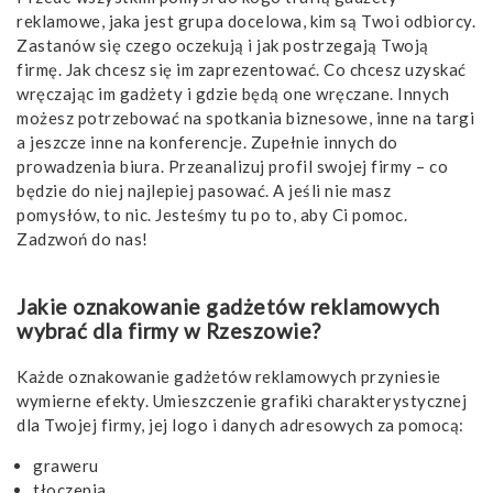
reklamowe, jaka jest grupa docelowa, kim są Twoi odbiorcy.
Zastanów się czego oczekują i jak postrzegają Twoją
firmę. Jak chcesz się im zaprezentować. Co chcesz uzyskać
wręczając im gadżety i gdzie będą one wręczane. Innych
możesz potrzebować na spotkania biznesowe, inne na targi
a jeszcze inne na konferencje. Zupełnie innych do
prowadzenia biura. Przeanalizuj profil swojej firmy – co
będzie do niej najlepiej pasować. A jeśli nie masz
pomysłów, to nic. Jesteśmy tu po to, aby Ci pomoc.
Zadzwoń do nas!
Jakie oznakowanie gadżetów reklamowych
wybrać dla firmy w Rzeszowie?
Każde oznakowanie gadżetów reklamowych przyniesie
wymierne efekty. Umieszczenie grafiki charakterystycznej
dla Twojej firmy, jej logo i danych adresowych za pomocą:
graweru
tłoczenia