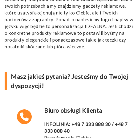
swoich potrzebach a my znajdziemy gadżety reklamowe,
które usatysfakcjonują nie tylko Ciebie, ale i Twoich
partnerów z zagranicy. Ponadto naniesiemy logo i napisy w
języku więc będzie to personalizacja IDEALNA. Jeśli chodzi
o konkretne produkty reklamowe to postawili byśmy na
produkty eleganckie i ponadczasowe takie jak teczki czy
notatniki skórzane lub pióra wieczne.
Masz jakieś pytania? Jesteśmy do Twojej
dyspozycji!
Biuro obsługi Klienta
INFOLINIA:
+48 7 333 888 30
/
+48 7
333 888 40
Pracujemy dla Ciebie: