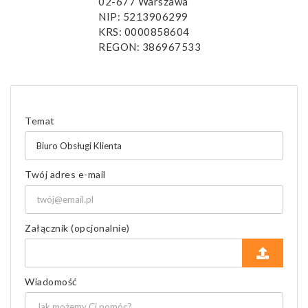
02-677 Warszawa
NIP: 5213906299
KRS: 0000858604
REGON: 386967533
Temat
Twój adres e-mail
Załącznik (opcjonalnie)
Wiadomość