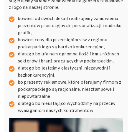
sugerujemy składać zamówienia na gadżety reklamowe
z logo na naszej stronie.
bowiem od dwóch dekad realizujemy zamówienia
prezentów promocyjnych, personalizacji i nadruku
grafik,
bowiem ceny dla przedsiębiorstw z regionu
podkarpackiego są bardzo konkurencyjne,
dlatego bo ufa nam ogromna ilość firm z różnych
sektorów i branż pracujących w podkarpackim,
dlatego bo jesteśmy elastyczni, niezawodni i
bezkonkurencyjni,
bo prezenty reklamowe, które oferujemy firmom z
podkarpackiego są racjonalne, niesztampowe i
niepowtarzalne,
dlatego bo nieustająco wychodzimy na przeciw
wymaganiom naszych kontrahentów