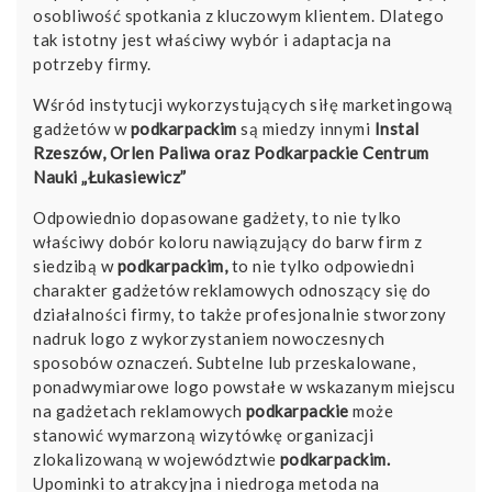
osobliwość spotkania z kluczowym klientem. Dlatego
tak istotny jest właściwy wybór i adaptacja na
potrzeby firmy.
Wśród instytucji wykorzystujących siłę marketingową
gadżetów w
podkarpackim
są miedzy innymi
Instal
Rzeszów
,
Orlen Paliwa
oraz
Podkarpackie Centrum
Nauki „Łukasiewicz”
Odpowiednio dopasowane gadżety, to nie tylko
właściwy dobór koloru nawiązujący do barw firm z
siedzibą w
podkarpackim,
to nie tylko odpowiedni
charakter gadżetów reklamowych odnoszący się do
działalności firmy, to także profesjonalnie stworzony
nadruk logo z wykorzystaniem nowoczesnych
sposobów oznaczeń. Subtelne lub przeskalowane,
ponadwymiarowe logo powstałe w wskazanym miejscu
na gadżetach reklamowych
podkarpackie
może
stanowić wymarzoną wizytówkę organizacji
zlokalizowaną w województwie
podkarpackim.
Upominki to atrakcyjna i niedroga metoda na