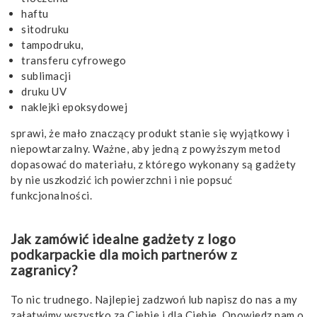
haftu
sitodruku
tampodruku,
transferu cyfrowego
sublimacji
druku UV
naklejki epoksydowej
sprawi, że mało znaczący produkt stanie się wyjątkowy i
niepowtarzalny. Ważne, aby jedną z powyższym metod
dopasować do materiału, z którego wykonany są gadżety
by nie uszkodzić ich powierzchni i nie popsuć
funkcjonalności.
Jak zamówić idealne gadżety z logo
podkarpackie dla moich partnerów z
zagranicy?
To nic trudnego. Najlepiej zadzwoń lub napisz do nas a my
załatwimy wszystko za Ciebie i dla Ciebie. Opowiedz nam o